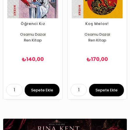
Öğrenci Kız
Koş Melos!
Osamu Dazai
Osamu Dazai
Ren Kitap
Ren Kitap
140,00
170,00
₺
₺
Sepete Ekle
Sepete Ekle