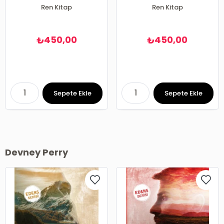
Ren Kitap
Ren Kitap
450,00
450,00
₺
₺
Sepete Ekle
Sepete Ekle
Devney Perry