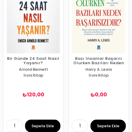
Bir Günde 24 Saat Nasıl
Bazı İnsanlar Başarılı
Yaşanır?
Olurken Bazıları Neden
Başarısızdır?
Arnold Bennett
Harry A. Lewis
İroni Kitap
İroni Kitap
120,00
0,00
₺
₺
Sepete Ekle
Sepete Ekle