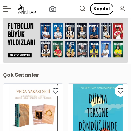
Kaydol
Çok Satanlar