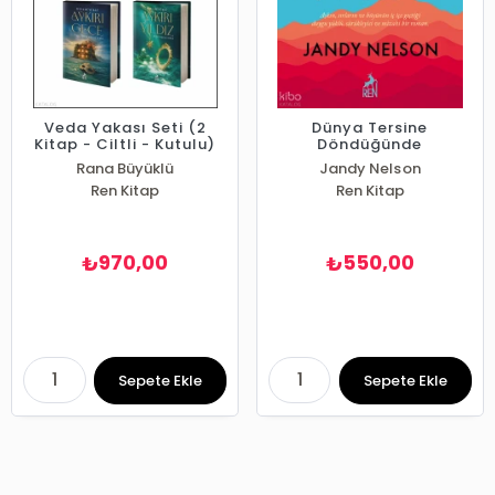
Veda Yakası Seti (2
Dünya Tersine
Kitap - Ciltli - Kutulu)
Döndüğünde
Rana Büyüklü
Jandy Nelson
Ren Kitap
Ren Kitap
970,00
550,00
₺
₺
Sepete Ekle
Sepete Ekle