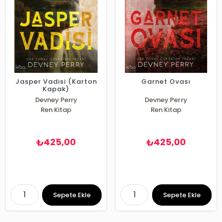
Jasper Vadisi (Karton
Garnet Ovası
Kapak)
Devney Perry
Devney Perry
Ren Kitap
Ren Kitap
425,00
425,00
₺
₺
Sepete Ekle
Sepete Ekle