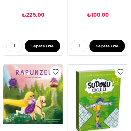
225,00
100,00
₺
₺
Sepete Ekle
Sepete Ekle