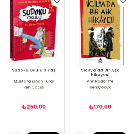
Sudoku Okulu 9 Yaş
Sicilya'da Bir Aşk
Hikayesi
Mustafa Erhan Tural
Ann Radcliffe
Ren Çocuk
Ren Çocuk
250,00
170,00
₺
₺