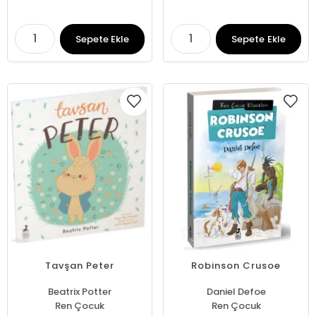
Sepete Ekle
Sepete Ekle
Tavşan Peter
Robinson Crusoe
Beatrix Potter
Daniel Defoe
Ren Çocuk
Ren Çocuk