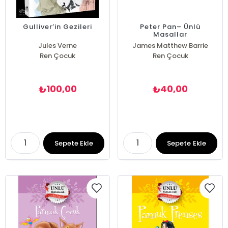
Gulliver’in Gezileri
Peter Pan– Ünlü
Masallar
Jules Verne
James Matthew Barrie
Ren Çocuk
Ren Çocuk
100,00
40,00
₺
₺
Sepete Ekle
Sepete Ekle