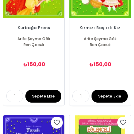
Kurbağa Prens
Kırmızı Başlıklı Kız
Arife Şeyma Gök
Arife Şeyma Gök
Ren Çocuk
Ren Çocuk
150,00
150,00
₺
₺
Sepete Ekle
Sepete Ekle