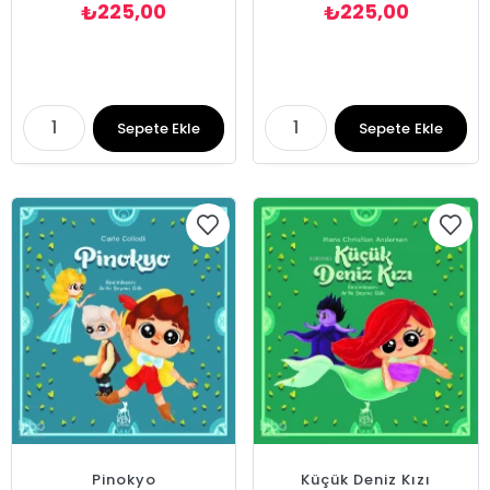
225,00
225,00
₺
₺
Sepete Ekle
Sepete Ekle
Pinokyo
Küçük Deniz Kızı