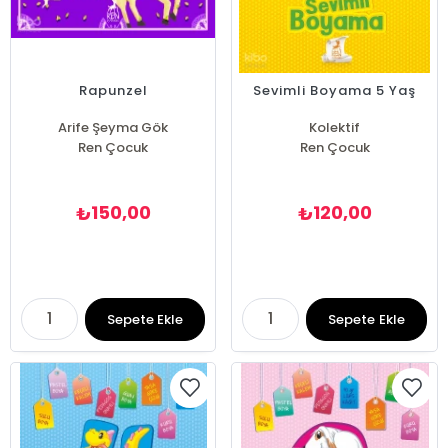
Rapunzel
Sevimli Boyama 5 Yaş
Arife Şeyma Gök
Kolektif
Ren Çocuk
Ren Çocuk
150,00
120,00
₺
₺
Sepete Ekle
Sepete Ekle