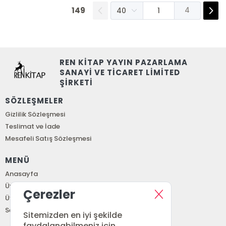
149
4
REN KİTAP YAYIN PAZARLAMA
SANAYİ VE TİCARET LİMİTED
ŞİRKETİ
SÖZLEŞMELER
Gizlilik Sözleşmesi
Teslimat ve İade
Mesafeli Satış Sözleşmesi
MENÜ
Anasayfa
Üye Girişi
Çerezler
Üye Ol
Sepetim
Sitemizden en iyi şekilde
faydalanabilmeniz için,