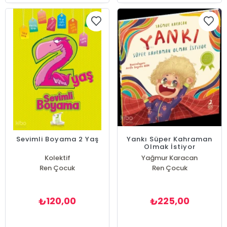
Sevimli Boyama 2 Yaş
Yankı Süper Kahraman
Olmak İstiyor
Kolektif
Yağmur Karacan
Ren Çocuk
Ren Çocuk
120,00
225,00
₺
₺