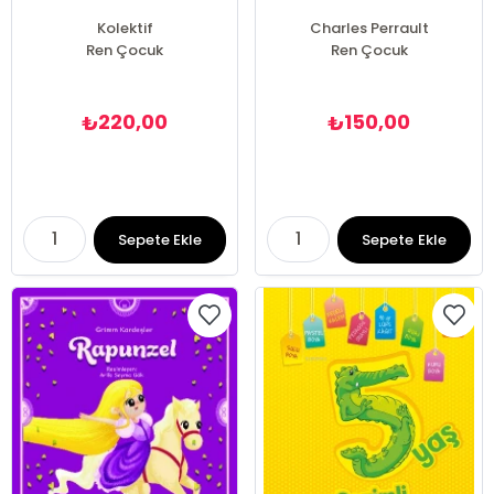
Kolektif
Charles Perrault
Ren Çocuk
Ren Çocuk
220,00
150,00
₺
₺
Sepete Ekle
Sepete Ekle