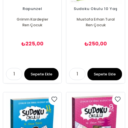
Rapunzel
Sudoku Okulu 10 Yaş
Grimm Kardeşler
Mustafa Erhan Tural
Ren Çocuk
Ren Çocuk
225,00
250,00
₺
₺
Sepete Ekle
Sepete Ekle