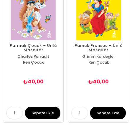
Parmak Çocuk – Ünlü
Pamuk Prenses – Ünlü
Masallar
Masallar
Charles Perrault
Grimm Kardeşler
Ren Çocuk
Ren Çocuk
40,00
40,00
₺
₺
Sepete Ekle
Sepete Ekle