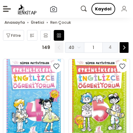
Kaydol
Anasayfa
Üretici
Ren Çocuk
Filtre
149
4