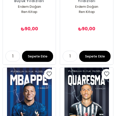
Büyük Yıldızları
Yıldızları
Erdem Doğan
Erdem Doğan
Ren Kitap
Ren Kitap
90,00
90,00
₺
₺
Sepete Ekle
Sepete Ekle