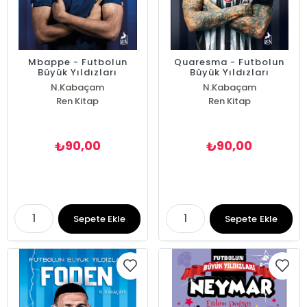
Mbappe - Futbolun
Quaresma - Futbolun
Büyük Yıldızları
Büyük Yıldızları
N.Kabaçam
N.Kabaçam
Ren Kitap
Ren Kitap
90,00
90,00
₺
₺
Sepete Ekle
Sepete Ekle