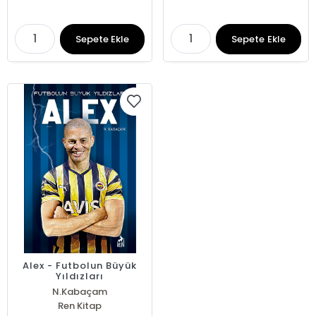
Sepete Ekle
Sepete Ekle
Alex - Futbolun Büyük
Yıldızları
N.Kabaçam
Ren Kitap