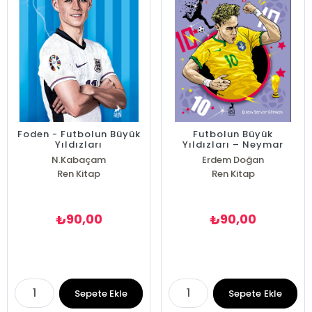
Foden - Futbolun Büyük
Futbolun Büyük
Yıldızları
Yıldızları – Neymar
N.Kabaçam
Erdem Doğan
Ren Kitap
Ren Kitap
90,00
90,00
₺
₺
Sepete Ekle
Sepete Ekle