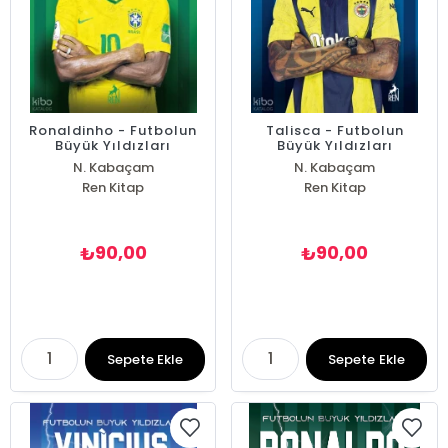
Ronaldinho - Futbolun
Talisca - Futbolun
Büyük Yıldızları
Büyük Yıldızları
N. Kabaçam
N. Kabaçam
Ren Kitap
Ren Kitap
90,00
90,00
₺
₺
Sepete Ekle
Sepete Ekle