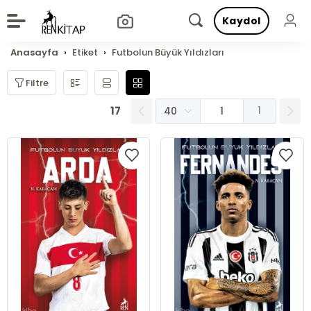
Kaydol
Anasayfa
Etiket
Futbolun Büyük Yıldızları
Filtre
17
1