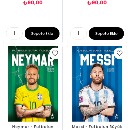
90,00
90,00
₺
₺
Sepete Ekle
Sepete Ekle
Neymar - Futbolun
Messi - Futbolun Büyük