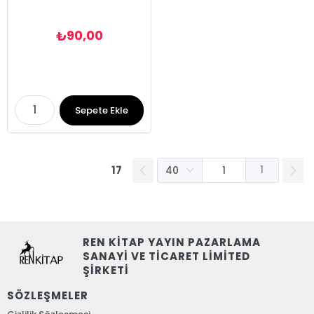
90,00
₺
Sepete Ekle
17
1
REN KİTAP YAYIN PAZARLAMA
SANAYİ VE TİCARET LİMİTED
ŞİRKETİ
SÖZLEŞMELER