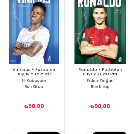
Vınîcıus - Futbolun
Ronaldo - Futbolun
Büyük Yıldızları
Büyük Yıldızları
N. Kabaçam
Erdem Doğan
Ren Kitap
Ren Kitap
90,00
90,00
₺
₺