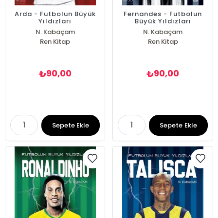
Arda - Futbolun Büyük
Fernandes - Futbolun
Yıldızları
Büyük Yıldızları
N. Kabaçam
N. Kabaçam
Ren Kitap
Ren Kitap
90,00
90,00
₺
₺
Sepete Ekle
Sepete Ekle