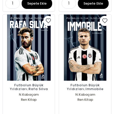
Sepete Ekle
Sepete Ekle
Futbolun Büyük
Futbolun Büyük
Yıldızları;Rafa Silva
Yıldızları;Immobile
N.Kabaçam
N.Kabaçam
Ren Kitap
Ren Kitap