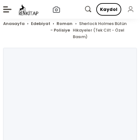
Kaydol
Anasayfa
Edebiyat
Roman
Sherlock Holmes Bütün
- Polisiye
Hikayeler (Tek Cilt - Özel
Basım)