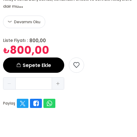
...
dair mu
Devamını Oku
800,00
Liste Fiyatı :
800,00
₺
Sepete Ekle
Paylaş