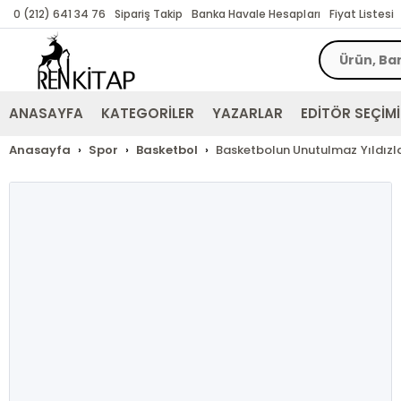
0 (212) 641 34 76
Sipariş Takip
Banka Havale Hesapları
Fiyat Listesi
ANASAYFA
KATEGORİLER
YAZARLAR
EDİTÖR SEÇİMİ
Anasayfa
Spor
Basketbol
Basketbolun Unutulmaz Yıldızla