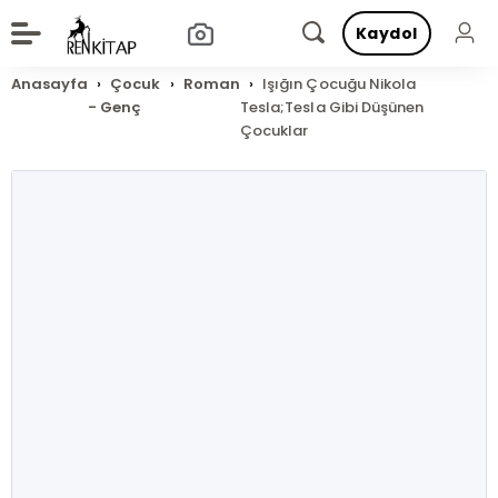
Kaydol
Anasayfa
Çocuk
Roman
Işığın Çocuğu Nikola
- Genç
Tesla;Tesla Gibi Düşünen
Çocuklar