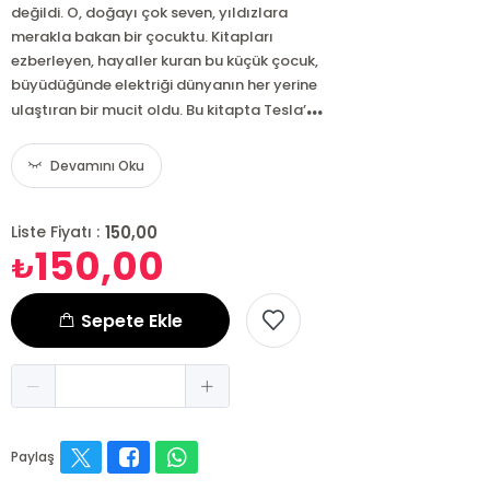
değildi. O, doğayı çok seven, yıldızlara
merakla bakan bir çocuktu. Kitapları
ezberleyen, hayaller kuran bu küçük çocuk,
büyüdüğünde elektriği dünyanın her yerine
...
ulaştıran bir mucit oldu. Bu kitapta Tesla’
Devamını Oku
150,00
Liste Fiyatı :
150,00
₺
Sepete Ekle
Paylaş