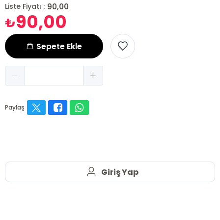
90,00
Liste Fiyatı :
90,00
₺
Sepete Ekle
Paylaş
Giriş Yap