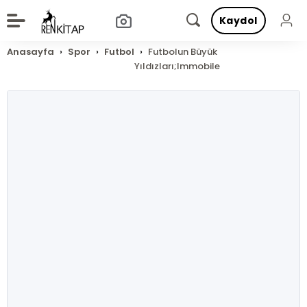
Kaydol
Anasayfa
Spor
Futbol
Futbolun Büyük
Yıldızları;Immobile