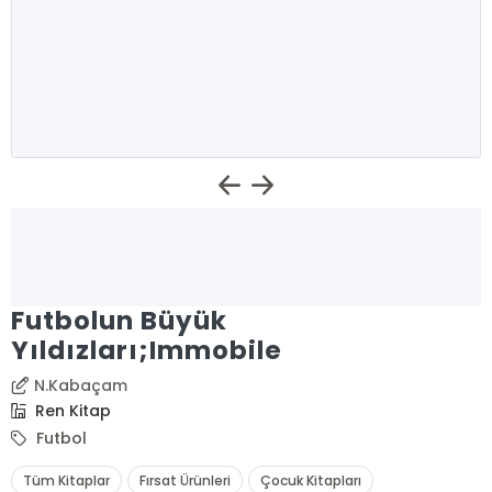
Futbolun Büyük
Yıldızları;Immobile
N.Kabaçam
Ren Kitap
Futbol
Tüm Kitaplar
Fırsat Ürünleri
Çocuk Kitapları