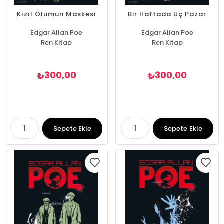
Kızıl Ölümün Maskesi
Bir Haftada Üç Pazar
Edgar Allan Poe
Edgar Allan Poe
Ren Kitap
Ren Kitap
300,00
300,00
₺
₺
Sepete Ekle
Sepete Ekle