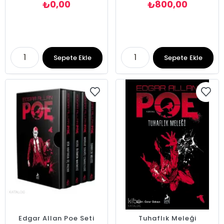
0,00
800,00
₺
₺
Sepete Ekle
Sepete Ekle
Edgar Allan Poe Seti
Tuhaflık Meleği