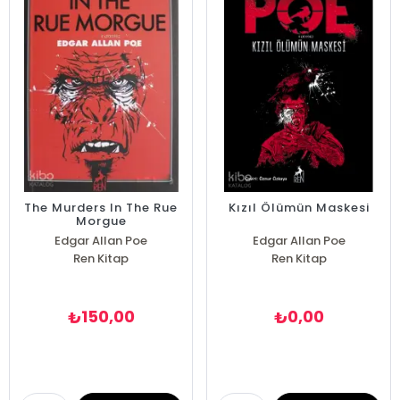
The Murders In The Rue
Kızıl Ölümün Maskesi
Morgue
Edgar Allan Poe
Edgar Allan Poe
Ren Kitap
Ren Kitap
150,00
0,00
₺
₺