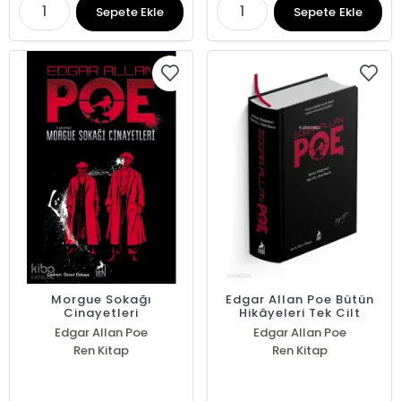
Sepete Ekle
Sepete Ekle
Morgue Sokağı
Edgar Allan Poe Bütün
Cinayetleri
Hikâyeleri Tek Cilt
Edgar Allan Poe
Edgar Allan Poe
Ren Kitap
Ren Kitap