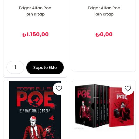
Edgar Allan Poe
Edgar Allan Poe
Ren Kitap
Ren Kitap
1.150,00
0,00
₺
₺
Sepete Ekle