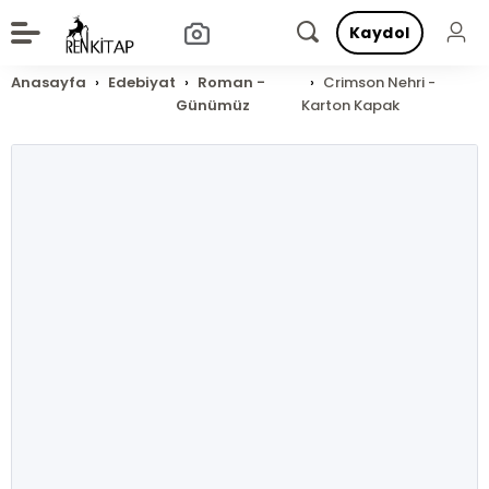
Kaydol
Anasayfa
Edebiyat
Roman -
Crimson Nehri -
Günümüz
Karton Kapak