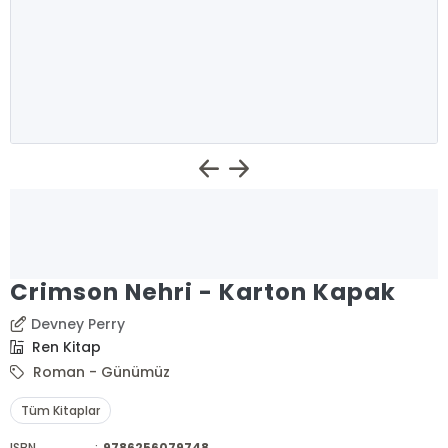
Crimson Nehri - Karton Kapak
Devney Perry
Ren Kitap
Roman - Günümüz
Tüm Kitaplar
ISBN
:
9786256079748