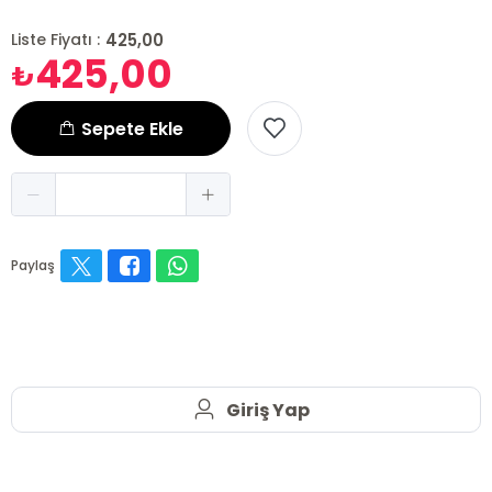
425,00
Liste Fiyatı :
425,00
₺
Sepete Ekle
Paylaş
Giriş Yap