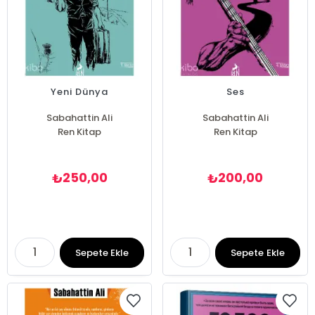
Yeni Dünya
Ses
Sabahattin Ali
Sabahattin Ali
Ren Kitap
Ren Kitap
250,00
200,00
₺
₺
Sepete Ekle
Sepete Ekle