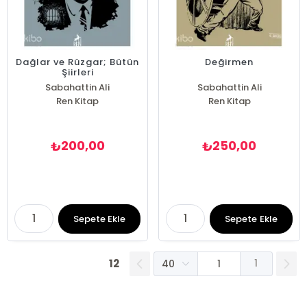
Dağlar ve Rüzgar; Bütün
Değirmen
Şiirleri
Sabahattin Ali
Sabahattin Ali
Ren Kitap
Ren Kitap
200,00
250,00
₺
₺
Sepete Ekle
Sepete Ekle
12
1