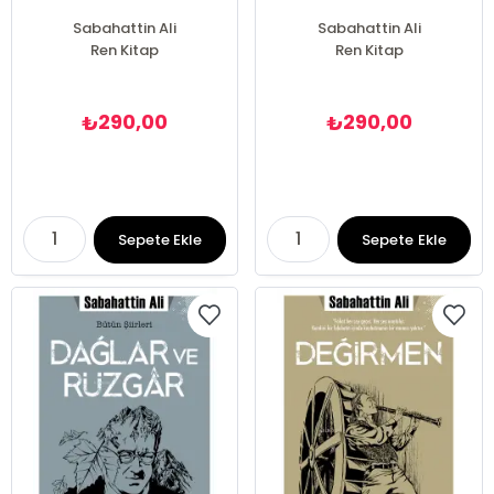
Sabahattin Ali
Sabahattin Ali
Ren Kitap
Ren Kitap
290,00
290,00
₺
₺
Sepete Ekle
Sepete Ekle