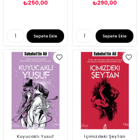
250,00
290,00
₺
₺
Sepete Ekle
Sepete Ekle
Kuyucaklı Yusuf
İçimizdeki Şeytan