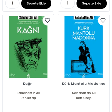
Sepete Ekle
Sepete Ekle
Kağnı
Kürk Mantolu Madonna
Sabahattin Ali
Sabahattin Ali
Ren Kitap
Ren Kitap