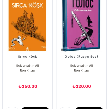
Sırça Köşk
Golos (Rusça Ses)
Sabahattin Ali
Sabahattin Ali
Ren Kitap
Ren Kitap
250,00
220,00
₺
₺