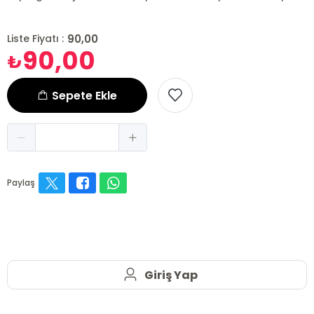
90,00
Liste Fiyatı :
90,00
₺
Sepete Ekle
Paylaş
Giriş Yap