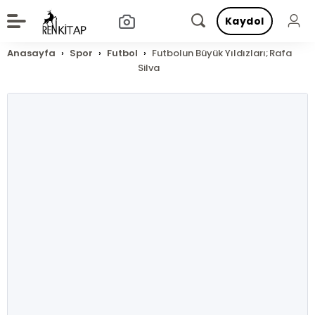
Kaydol
Anasayfa
Spor
Futbol
Futbolun Büyük Yıldızları;Rafa
Silva