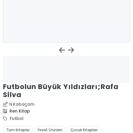
Futbolun Büyük Yıldızları;Rafa
Silva
N.Kabaçam
Ren Kitap
Futbol
Tüm Kitaplar
Fırsat Ürünleri
Çocuk Kitapları