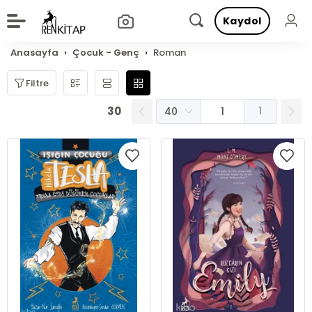
Kaydol
Anasayfa
Çocuk - Genç
Roman
Filtre
30
1