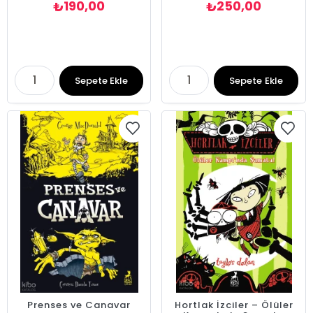
190,00
250,00
₺
₺
Sepete Ekle
Sepete Ekle
Prenses ve Canavar
Hortlak İzciler – Ölüler