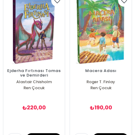
Ejderha Fırtınası Tomas
Macera Adası
ve Demirderi
Alastair Chisholm
Roger T. Finlay
Ren Çocuk
Ren Çocuk
220,00
190,00
₺
₺