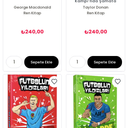
Kampı’nda Şamata
George Macdonald
Taylor Donan
Ren Kitap
Ren Kitap
240,00
240,00
₺
₺
Sepete Ekle
Sepete Ekle