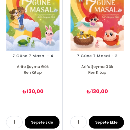
7 Güne 7 Masal - 4
7 Güne 7 Masal - 3
Arife Şeyma Gök
Arife Şeyma Gök
Ren Kitap
Ren Kitap
130,00
130,00
₺
₺
Sepete Ekle
Sepete Ekle