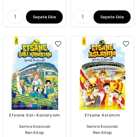
Sepete Ekle
Sepete Ekle
Efsane Sarı Kanaryam
Efsane Aslanım
Semra Kosovalı
Semra Kosovalı
Ren Kitap
Ren Kitap