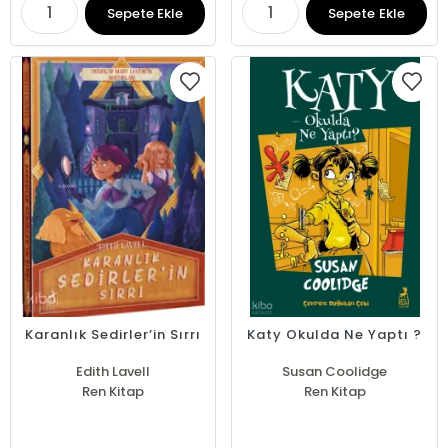
Sepete Ekle
Sepete Ekle
Karanlık Sedirler’in Sırrı
Katy Okulda Ne Yaptı ?
Edith Lavell
Susan Coolidge
Ren Kitap
Ren Kitap