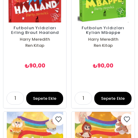
Futbolun Yıldızları
Futbolun Yıldızları
Erling Braut Haaland
Kylian Mbappe
Harry Meredith
Harry Meredith
Ren Kitap
Ren Kitap
90,00
90,00
₺
₺
Sepete Ekle
Sepete Ekle