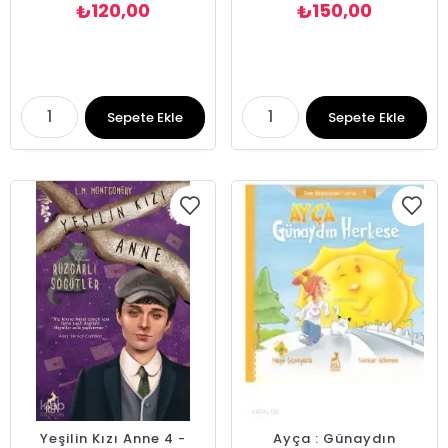
120,00
150,00
₺
₺
Sepete Ekle
Sepete Ekle
Yeşilin Kızı Anne 4 -
Ayça : Günaydın