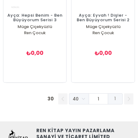
Ayça: Hepsi Benim - Ben
Ayça: Eyvah ! Dişler -
Büyüyorum Serisi 3
Ben Büyüyorum Serisi 2
Müge Çiçekyüzlü
Müge Çiçekyüzlü
Ren Çocuk
Ren Çocuk
0,00
0,00
₺
₺
30
1
REN KİTAP YAYIN PAZARLAMA
SANAYİ VE TİCARET LİMİTED