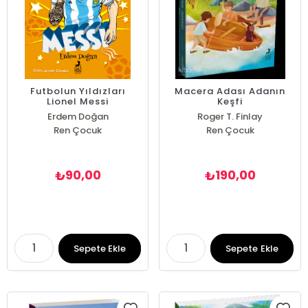
Futbolun Yıldızları
Macera Adası Adanın
Lionel Messi
Keşfi
Erdem Doğan
Roger T. Finlay
Ren Çocuk
Ren Çocuk
90,00
190,00
₺
₺
Sepete Ekle
Sepete Ekle