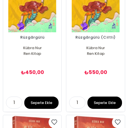
Rüzgârgülü
Rüzgârgülü (Ciltli)
Kübra Nur
Kübra Nur
Ren Kitap
Ren Kitap
450,00
550,00
₺
₺
Sepete Ekle
Sepete Ekle