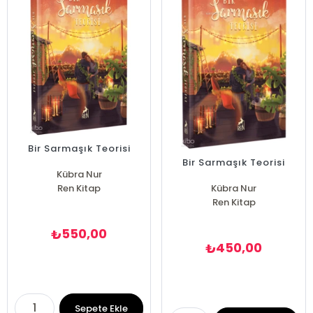
Bir Sarmaşık Teorisi
Bir Sarmaşık Teorisi
Kübra Nur
Ren Kitap
Kübra Nur
Ren Kitap
550,00
₺
450,00
₺
Sepete Ekle