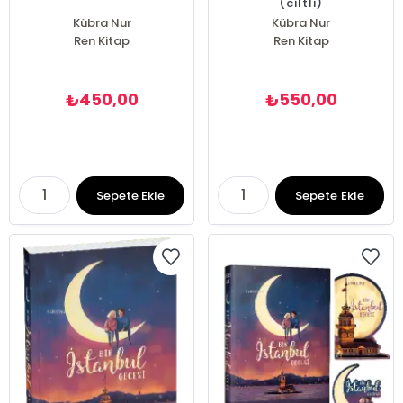
(ciltli)
Kübra Nur
Kübra Nur
Ren Kitap
Ren Kitap
450,00
550,00
₺
₺
Sepete Ekle
Sepete Ekle