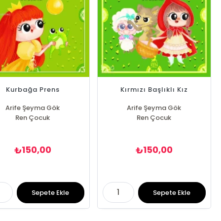
Kurbağa Prens
Kırmızı Başlıklı Kız
Arife Şeyma Gök
Arife Şeyma Gök
Ren Çocuk
Ren Çocuk
150,00
150,00
₺
₺
Sepete Ekle
Sepete Ekle