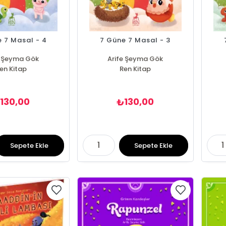
 7 Masal - 4
7 Güne 7 Masal - 3
e Şeyma Gök
Arife Şeyma Gök
en Kitap
Ren Kitap
130,00
130,00
₺
₺
Sepete Ekle
Sepete Ekle