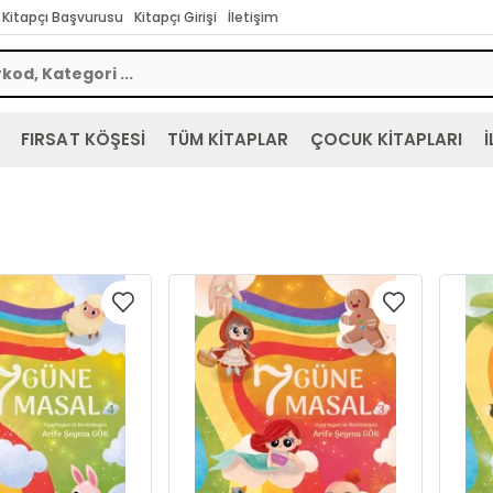
Kitapçı Başvurusu
Kitapçı Girişi
İletişim
FIRSAT KÖŞESİ
TÜM KİTAPLAR
ÇOCUK KİTAPLARI
İ