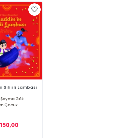
n Sihirli Lambası
e Şeyma Gök
en Çocuk
150,00