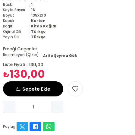
Baskı
:
1
Sayfa Sayısı
:
16
Boyut
:
135x210
Kapak
:
Karton
Kağıt
:
Kitap Kağıdı
Orjinal Dili
:
Türkçe
Yayın Dili
:
Türkçe
Emeği Geçenler
Resimleyen (Çizer)
:
Arife Şeyma Gök
130,00
Liste Fiyatı :
130,00
₺
Sepete Ekle
Paylaş