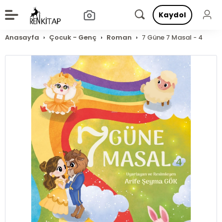
Kaydol
Anasayfa
Çocuk - Genç
Roman
7 Güne 7 Masal - 4