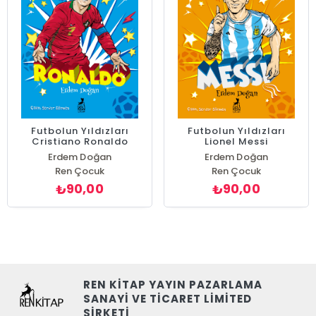
Futbolun Yıldızları
Futbolun Yıldızları
Cristiano Ronaldo
Lionel Messi
Erdem Doğan
Erdem Doğan
Ren Çocuk
Ren Çocuk
90,00
90,00
₺
₺
REN KİTAP YAYIN PAZARLAMA
SANAYİ VE TİCARET LİMİTED
ŞİRKETİ