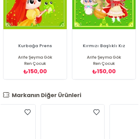
Kurbağa Prens
Kırmızı Başlıklı Kız
Arife Şeyma Gök
Arife Şeyma Gök
Ren Çocuk
Ren Çocuk
150,00
150,00
₺
₺
Markanın Diğer Ürünleri