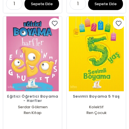
Sepete Ekle
Sepete Ekle
Eğitici Öğretici Boyama
Sevimli Boyama 5 Yaş
- Harfler
Serdar Gökmen
Kolektif
Ren Kitap
Ren Çocuk