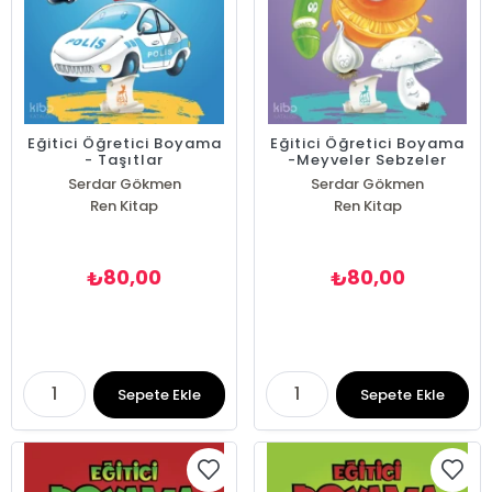
Eğitici Öğretici Boyama
Eğitici Öğretici Boyama
- Taşıtlar
-Meyveler Sebzeler
Serdar Gökmen
Serdar Gökmen
Ren Kitap
Ren Kitap
80,00
80,00
₺
₺
Sepete Ekle
Sepete Ekle