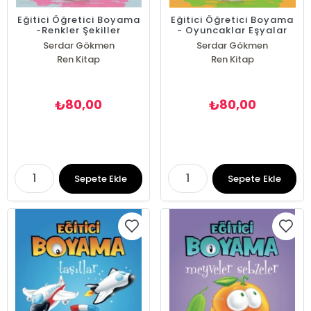
Eğitici Öğretici Boyama
Eğitici Öğretici Boyama
-Renkler Şekiller
- Oyuncaklar Eşyalar
Serdar Gökmen
Serdar Gökmen
Ren Kitap
Ren Kitap
80,00
80,00
₺
₺
Sepete Ekle
Sepete Ekle