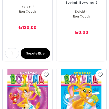
Sevimli Boyama 2
Kolektif
Ren Çocuk
Kolektif
Ren Çocuk
120,00
₺
0,00
₺
Sepete Ekle