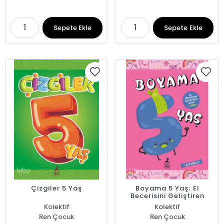
Sepete Ekle
Sepete Ekle
Çizgiler 5 Yaş
Boyama 5 Yaş; El
Becerisini Geliştiren
Kitap
Kolektif
Kolektif
Ren Çocuk
Ren Çocuk