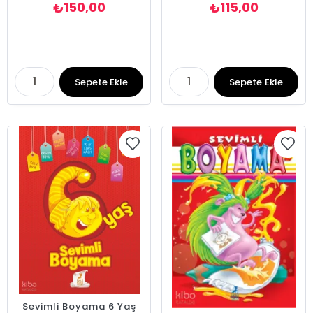
150,00
115,00
₺
₺
Sepete Ekle
Sepete Ekle
Sevimli Boyama 6 Yaş