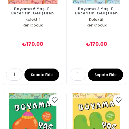
Boyama 6 Yaş; El
Boyama 2 Yaş; El
Becerisini Geliştiren
Becerisini Geliştiren
Kitap
Kitap
Kolektif
Kolektif
Ren Çocuk
Ren Çocuk
170,00
170,00
₺
₺
Sepete Ekle
Sepete Ekle