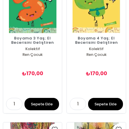
Boyama 3 Yaş; El
Boyama 4 Yaş; El
Becerisini Geliştiren
Becerisini Geliştiren
Kitap
Kitap
Kolektif
Kolektif
Ren Çocuk
Ren Çocuk
170,00
170,00
₺
₺
Sepete Ekle
Sepete Ekle