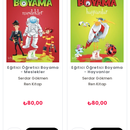
Eğitici Öğretici Boyama
Eğitici Öğretici Boyama
- Meslekler
- Hayvanlar
Serdar Gökmen
Serdar Gökmen
Ren Kitap
Ren Kitap
80,00
80,00
₺
₺