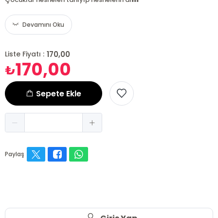
Devamını Oku
170,00
Liste Fiyatı :
170,00
₺
Sepete Ekle
Paylaş