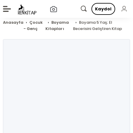
Kaydol
Anasayfa
Çocuk
Boyama
Boyama 5 Yaş; El
- Genç
Kitapları
Becerisini Geliştiren Kitap