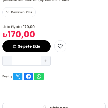
Devamını Oku
170,00
Liste Fiyatı :
170,00
₺
Sepete Ekle
Paylaş