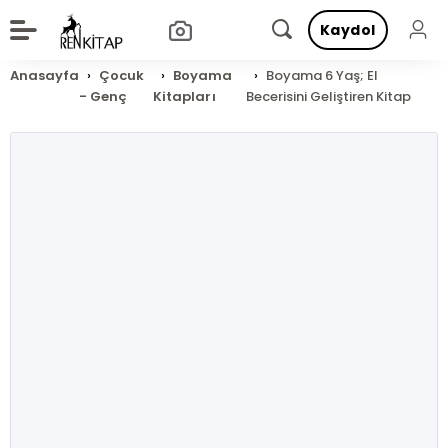
Kaydol
Anasayfa
Çocuk
Boyama
Boyama 6 Yaş; El
- Genç
Kitapları
Becerisini Geliştiren Kitap