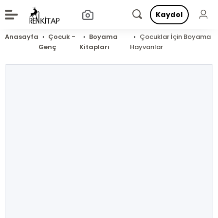
Kaydol
Anasayfa
Çocuk -
Boyama
Çocuklar İçin Boyama
Genç
Kitapları
Hayvanlar