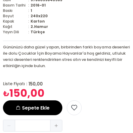
Basım Tarihi
:
2016-01
Baskı
:
1
Boyut
:
240x220
Kapak
:
Karton
Kağıt
:
2.Hamur
Yayın Dili
:
Türkçe
Gününüzü daha güzel yapan, birbirinden farklı boyama desenleri
ile dolu Çocuklar İçin Boyama Hayvanlar'a hoş geldiniz, utluluk
verici desenleri renklendirirken stres atın ve kendinizi keyifli bir
etkinliğin içinde bulun.
150,00
Liste Fiyatı :
150,00
₺
Sepete Ekle