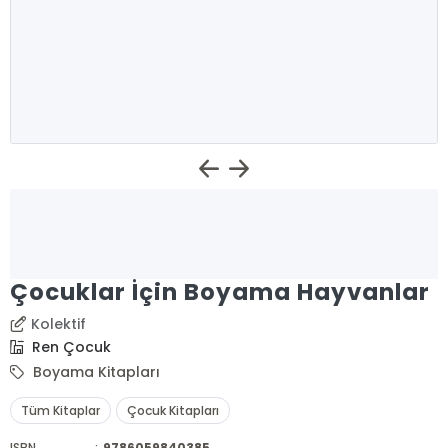
Çocuklar İçin Boyama Hayvanlar
Kolektif
Ren Çocuk
Boyama Kitapları
Tüm Kitaplar
Çocuk Kitapları
ISBN
:
9786059840385