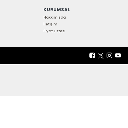
KURUMSAL
Hakkımızda
İletişim
Fiyat Listesi