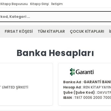
Kitapçı Başvurusu
Kitapçı Girişi
İletişim
FIRSAT KÖŞESİ
TÜM KİTAPLAR
ÇOCUK KİTAPLARI
İ
Banka Hesapları
GARANTİ BAN
Banka Ad
:
 LİMİTED ŞİRKETİ
Hesap Ad
: REN KİTAP YAY
Şube (Şube Kod)
:
DAVUTP
IBAN
: TR17 0006 2000 700