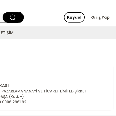
Kaydol
Giriş Yap
LETİŞİM
KASI
IN PAZARLAMA SANAYİ VE TİCARET LİMİTED ŞİRKETİ
AŞA (Kod: -)
0 0006 2961 92