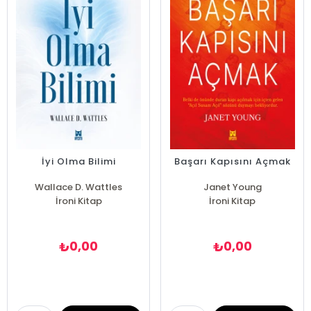
İyi Olma Bilimi
Başarı Kapısını Açmak
Wallace D. Wattles
Janet Young
İroni Kitap
İroni Kitap
0,00
0,00
₺
₺