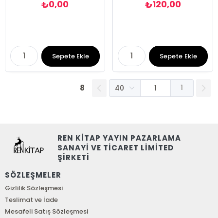
0,00
120,00
₺
₺
Sepete Ekle
Sepete Ekle
8
1
REN KİTAP YAYIN PAZARLAMA
SANAYİ VE TİCARET LİMİTED
ŞİRKETİ
SÖZLEŞMELER
Gizlilik Sözleşmesi
Teslimat ve İade
Mesafeli Satış Sözleşmesi