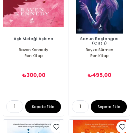
Aşk Meleği Aşkına
Sonun Başlangıcı
(Ciltli)
Raven Kennedy
Beyza Sürmen
Ren Kitap
Ren Kitap
300,00
495,00
₺
₺
Sepete Ekle
Sepete Ekle