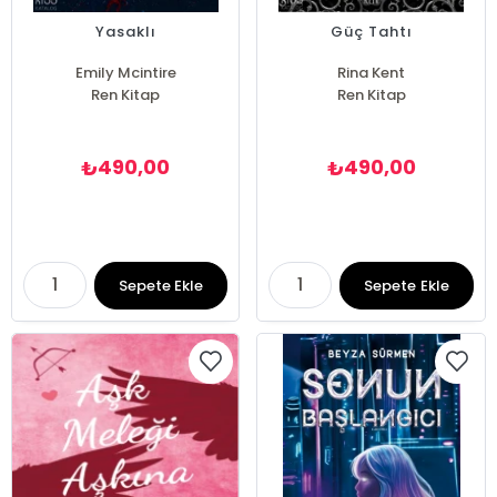
Yasaklı
Güç Tahtı
Emily Mcintire
Rina Kent
Ren Kitap
Ren Kitap
490,00
490,00
₺
₺
Sepete Ekle
Sepete Ekle