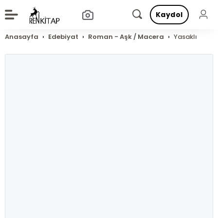
Kaydol
Anasayfa
Edebiyat
Roman - Aşk / Macera
Yasaklı