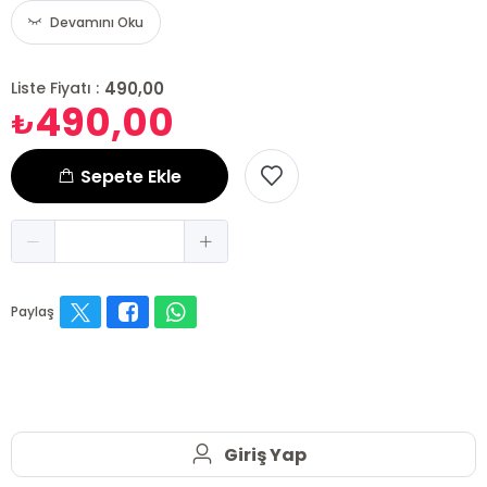
Devamını Oku
490,00
Liste Fiyatı :
490,00
₺
Sepete Ekle
Paylaş
Giriş Yap