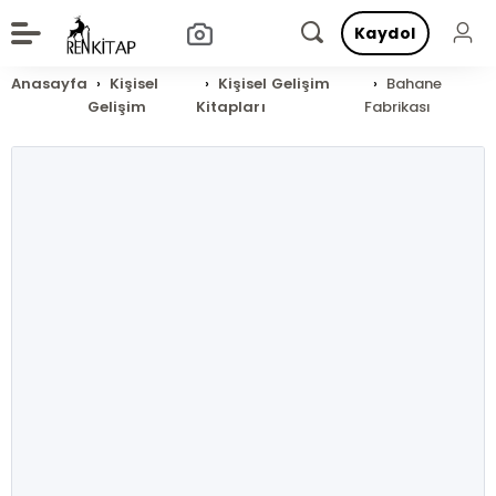
Kaydol
Anasayfa
Kişisel
Kişisel Gelişim
Bahane
Gelişim
Kitapları
Fabrikası