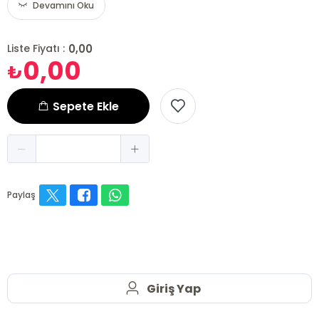
Devamını Oku
0,00
Liste Fiyatı :
0,00
₺
Sepete Ekle
Paylaş
Giriş Yap