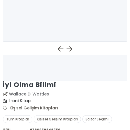
İyi Olma Bilimi
Wallace D. Wattles
İroni Kitap
Kişisel Gelişim Kitapları
Tüm Kitaplar
Kişisel Gelişim Kitapları
Editör Seçimi
ISBN
:
9786259348759