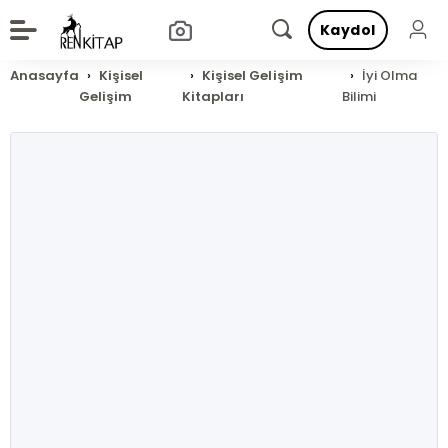
Kaydol
Anasayfa
Kişisel
Kişisel Gelişim
İyi Olma
Gelişim
Kitapları
Bilimi