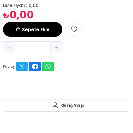
0,00
Liste Fiyatı :
0,00
₺
Sepete Ekle
Paylaş
Giriş Yap