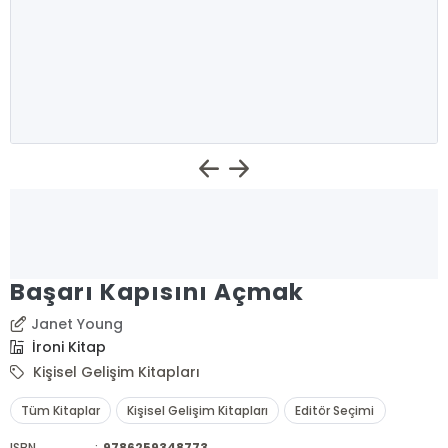
Başarı Kapısını Açmak
Janet Young
İroni Kitap
Kişisel Gelişim Kitapları
Tüm Kitaplar
Kişisel Gelişim Kitapları
Editör Seçimi
ISBN
:
9786259348773