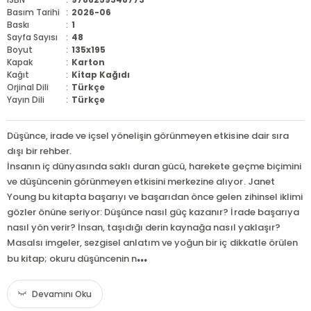
Basım Tarihi
:
2026-06
Baskı
:
1
Sayfa Sayısı
:
48
Boyut
:
135x195
Kapak
:
Karton
Kağıt
:
Kitap Kağıdı
Orjinal Dili
:
Türkçe
Yayın Dili
:
Türkçe
Düşünce, irade ve içsel yönelişin görünmeyen etkisine dair sıra
dışı bir rehber.
İnsanın iç dünyasında saklı duran gücü, harekete geçme biçimini
ve düşüncenin görünmeyen etkisini merkezine alıyor. Janet
Young bu kitapta başarıyı ve başarıdan önce gelen zihinsel iklimi
gözler önüne seriyor: Düşünce nasıl güç kazanır? İrade başarıya
nasıl yön verir? İnsan, taşıdığı derin kaynağa nasıl yaklaşır?
Masalsı imgeler, sezgisel anlatım ve yoğun bir iç dikkatle örülen
...
bu kitap; okuru düşüncenin n
Devamını Oku