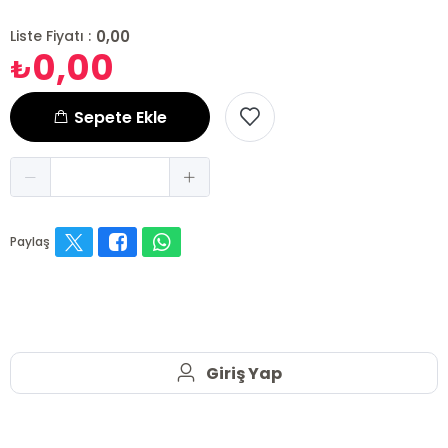
0,00
Liste Fiyatı :
0,00
₺
Sepete Ekle
Paylaş
Giriş Yap