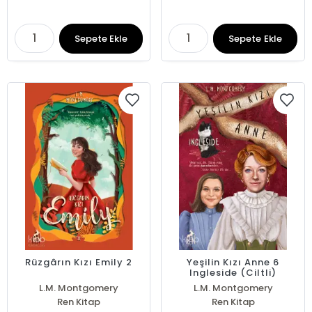
Sepete Ekle
Sepete Ekle
Rüzgârın Kızı Emily 2
Yeşilin Kızı Anne 6
Ingleside (Ciltli)
L.M. Montgomery
L.M. Montgomery
Ren Kitap
Ren Kitap