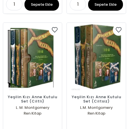
Sepete Ekle
Sepete Ekle
Yeşilin Kızı Anne Kutulu
Yeşilin Kızı Anne Kutulu
Set (Ciltli)
Set (Ciltsiz)
L. M. Montgomery
L.M. Montgomery
Ren Kitap
Ren Kitap