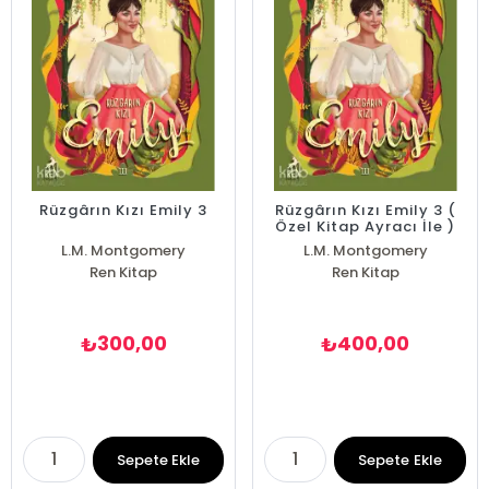
Rüzgârın Kızı Emily 3
Rüzgârın Kızı Emily 3 (
Özel Kitap Ayracı İle )
L.M. Montgomery
L.M. Montgomery
Ren Kitap
Ren Kitap
300,00
400,00
₺
₺
Sepete Ekle
Sepete Ekle