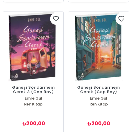
Güneşi Söndürmem
Güneşi Söndürmem
Gerek 3 (Cep Boy)
Gerek (Cep Boy)
Emre Gül
Emre Gül
Ren Kitap
Ren Kitap
200,00
200,00
₺
₺