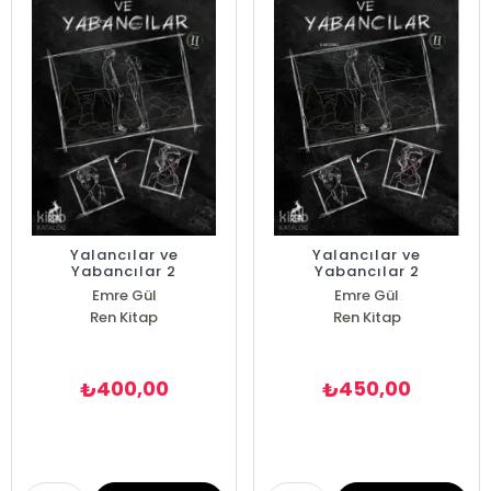
Yalancılar ve
Yalancılar ve
Yabancılar 2
Yabancılar 2
Emre Gül
Emre Gül
Ren Kitap
Ren Kitap
400,00
450,00
₺
₺