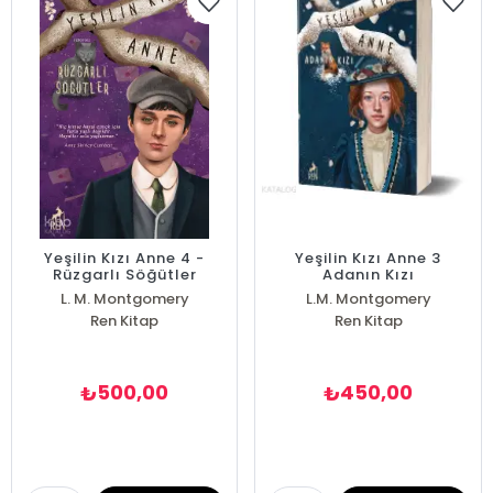
Yeşilin Kızı Anne 4 -
Yeşilin Kızı Anne 3
Rüzgarlı Söğütler
Adanın Kızı
L. M. Montgomery
L.M. Montgomery
Ren Kitap
Ren Kitap
500,00
450,00
₺
₺