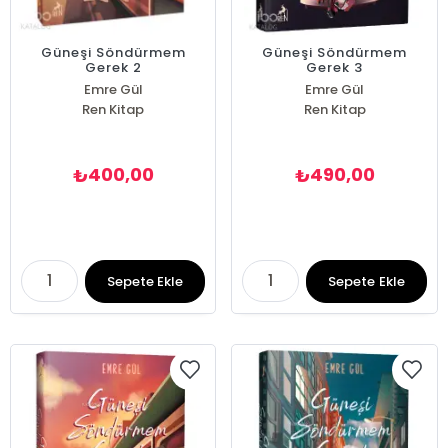
Güneşi Söndürmem
Güneşi Söndürmem
Gerek 2
Gerek 3
Emre Gül
Emre Gül
Ren Kitap
Ren Kitap
400,00
490,00
₺
₺
Sepete Ekle
Sepete Ekle