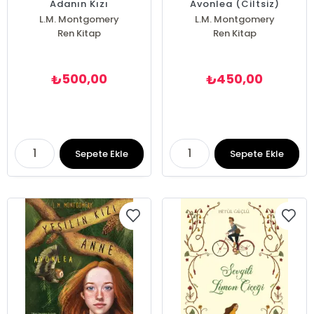
Adanın Kızı
Avonlea (Ciltsiz)
L.M. Montgomery
L.M. Montgomery
Ren Kitap
Ren Kitap
500,00
450,00
₺
₺
Sepete Ekle
Sepete Ekle