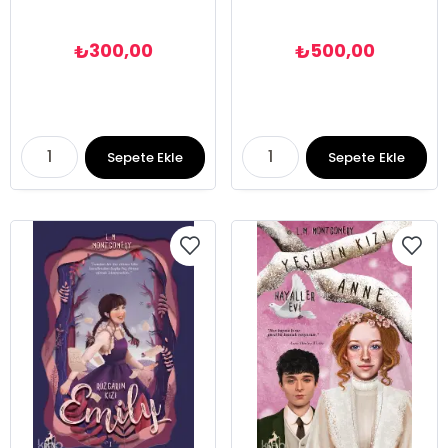
300,00
500,00
₺
₺
Sepete Ekle
Sepete Ekle