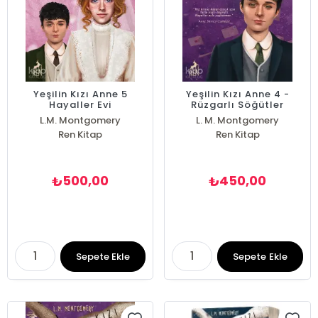
Yeşilin Kızı Anne 5
Yeşilin Kızı Anne 4 -
Hayaller Evi
Rüzgarlı Söğütler
L.M. Montgomery
L. M. Montgomery
Ren Kitap
Ren Kitap
500,00
450,00
₺
₺
Sepete Ekle
Sepete Ekle