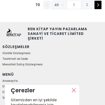
70
2
REN KİTAP YAYIN PAZARLAMA
SANAYİ VE TİCARET LİMİTED
ŞİRKETİ
SÖZLEŞMELER
Gizlilik Sözleşmesi
Teslimat ve İade
Mesafeli Satış Sözleşmesi
MENÜ
Anasayfa
Üye Girişi
Çerezler
Üye Ol
Sepetim
Sitemizden en iyi şekilde
faydalanabilmeniz için,