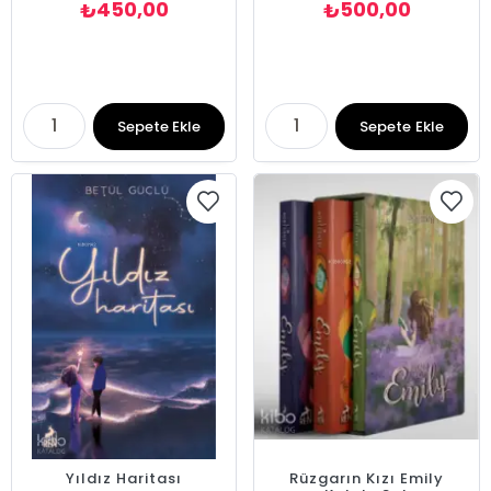
450,00
500,00
₺
₺
Sepete Ekle
Sepete Ekle
Yıldız Haritası
Rüzgarın Kızı Emily