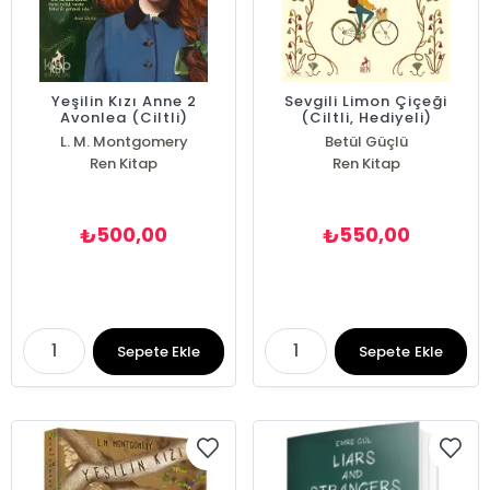
Yeşilin Kızı Anne 2
Sevgili Limon Çiçeği
Avonlea (Ciltli)
(Ciltli, Hediyeli)
L. M. Montgomery
Betül Güçlü
Ren Kitap
Ren Kitap
500,00
550,00
₺
₺
Sepete Ekle
Sepete Ekle