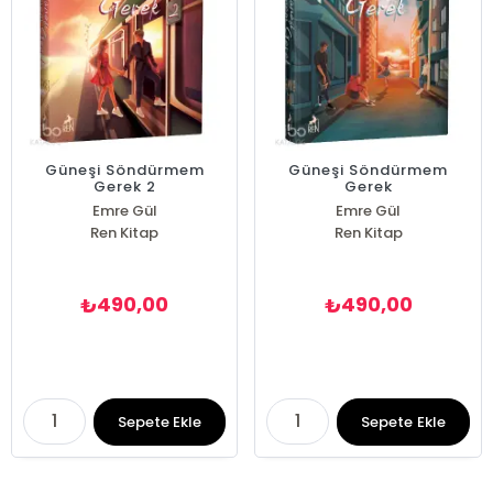
Güneşi Söndürmem
Güneşi Söndürmem
Gerek 2
Gerek
Emre Gül
Emre Gül
Ren Kitap
Ren Kitap
490,00
490,00
₺
₺
Sepete Ekle
Sepete Ekle