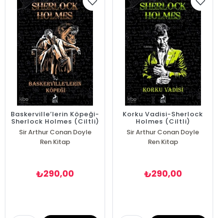
Baskerville’lerin Köpeği-
Korku Vadisi-Sherlock
Sherlock Holmes (Ciltli)
Holmes (Ciltli)
Sir Arthur Conan Doyle
Sir Arthur Conan Doyle
Ren Kitap
Ren Kitap
290,00
290,00
₺
₺