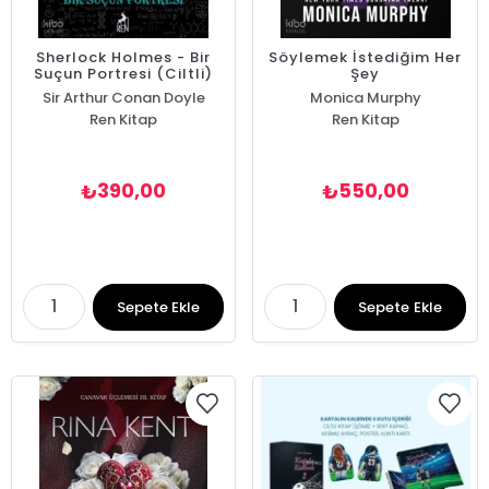
Sherlock Holmes - Bir
Söylemek İstediğim Her
Suçun Portresi (Ciltli)
Şey
Sir Arthur Conan Doyle
Monica Murphy
Ren Kitap
Ren Kitap
390,00
550,00
₺
₺
Sepete Ekle
Sepete Ekle