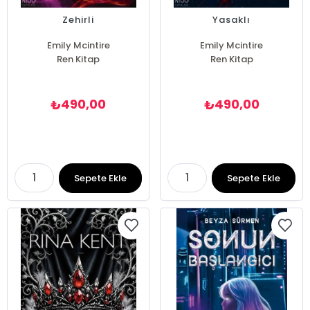
Zehirli
Yasaklı
Emily Mcintire
Emily Mcintire
Ren Kitap
Ren Kitap
490,00
490,00
₺
₺
Sepete Ekle
Sepete Ekle