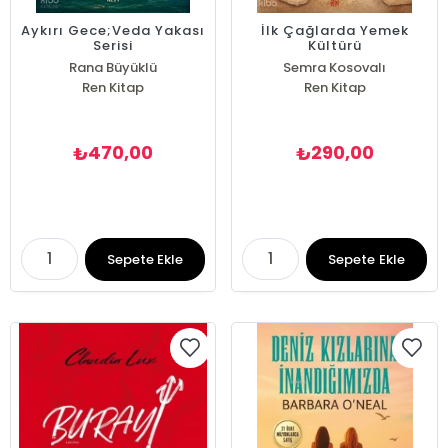
Aykırı Gece;Veda Yakası
İlk Çağlarda Yemek
Serisi
Kültürü
Rana Büyüklü
Semra Kosovalı
Ren Kitap
Ren Kitap
470,00
290,00
₺
₺
Sepete Ekle
Sepete Ekle