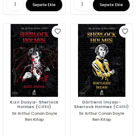
Sepete Ekle
Sepete Ekle
Kızıl Dosya- Sherlock
Dörtlerin İmzası-
Holmes (Ciltli)
Sherlock Holmes (Ciltli)
Sir Arthur Conan Doyle
Sir Arthur Conan Doyle
Ren Kitap
Ren Kitap