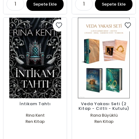
Sepete Ekle
Sepete Ekle
İntikam Tahtı
Veda Yakası Seti (2
Kitap - Ciltli - Kutulu)
Rina Kent
Rana Büyüklü
Ren Kitap
Ren Kitap