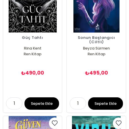
Güç Tahtı
Sonun Başlangıcı
(Ciltli)
Rina Kent
Beyza Sürmen
Ren Kitap
Ren Kitap
490,00
495,00
₺
₺
Sepete Ekle
Sepete Ekle