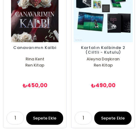
Canavarımın Kalbi
Kartalın Kalbinde 2
(Ciltli - Kutulu)
Rina Kent
Aleyna Daşkıran
Ren Kitap
Ren Kitap
450,00
490,00
₺
₺
Sepete Ekle
Sepete Ekle