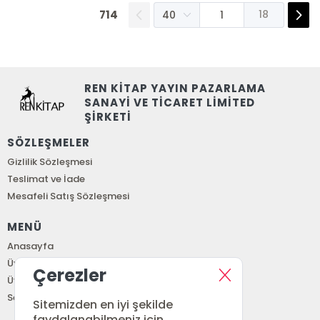
714
18
REN KİTAP YAYIN PAZARLAMA
SANAYİ VE TİCARET LİMİTED
ŞİRKETİ
SÖZLEŞMELER
Gizlilik Sözleşmesi
Teslimat ve İade
Mesafeli Satış Sözleşmesi
MENÜ
Anasayfa
Üye Girişi
Çerezler
Üye Ol
Sepetim
Sitemizden en iyi şekilde
faydalanabilmeniz için,