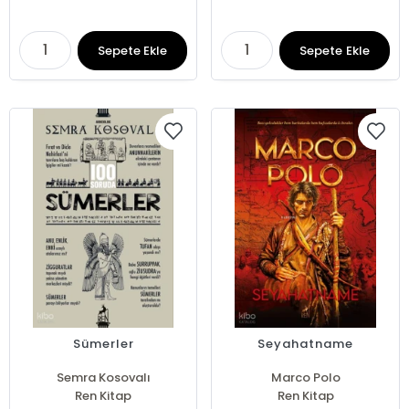
Sepete Ekle
Sepete Ekle
Sümerler
Seyahatname
Semra Kosovalı
Marco Polo
Ren Kitap
Ren Kitap