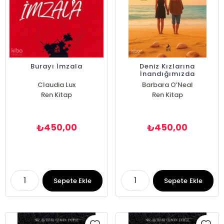
Burayı İmzala
Deniz Kızlarına
İnandığımızda
Claudia Lux
Barbara O’Neal
Ren Kitap
Ren Kitap
450,00
450,00
₺
₺
Sepete Ekle
Sepete Ekle