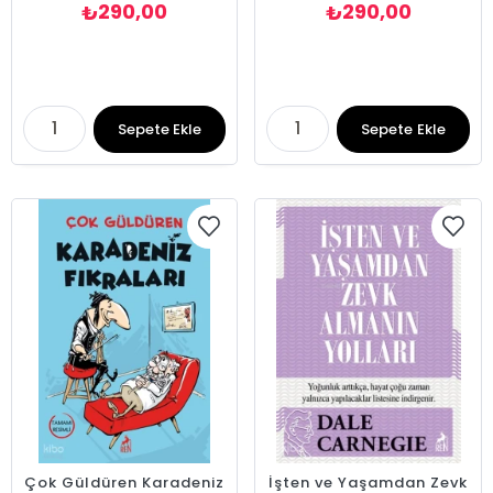
290,00
290,00
₺
₺
Sepete Ekle
Sepete Ekle
Çok Güldüren Karadeniz
İşten ve Yaşamdan Zevk