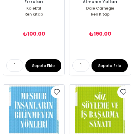
Fıkraları
Almanın Yolları
Kolektif
Dale Carnegie
Ren Kitap
Ren Kitap
100,00
190,00
₺
₺
Sepete Ekle
Sepete Ekle