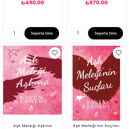
490,00
970,00
₺
₺
Sepete Ekle
Sepete Ekle
Aşk Meleği Aşkına
Aşk Meleği’nin Suçları