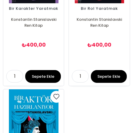
Bir Karakter Yaratmak
Bir Rol Yaratmak
Konstantin Stanislavski
Konstantin Stanislavski
Ren Kitap
Ren Kitap
400,00
400,00
₺
₺
Sepete Ekle
Sepete Ekle