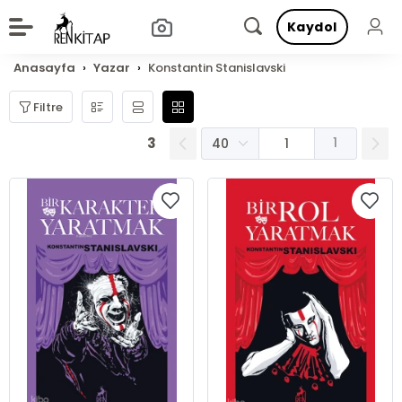
Kaydol
Anasayfa
Yazar
Konstantin Stanislavski
Filtre
3
1