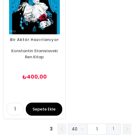
Bir Aktör Hazırlanıyor
Konstantin Stanislavski
Ren Kitap
400,00
₺
Sepete Ekle
3
1