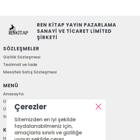
REN KİTAP YAYIN PAZARLAMA
SANAYİ VE TİCARET LİMİTED
ŞİRKETİ
SÖZLEŞMELER
Gizlilik Sözleşmesi
Teslimat ve İade
Mesafeli Satış Sözleşmesi
MENÜ
Anasayfa
Üye Girişi
Çerezler
Üye Ol
Sepetim
Sitemizden en iyi şekilde
faydalanabilmeniz için,
KURUMSAL
amaçlarla sınırlı ve gizliliğe
Hakkımızda
uygun şekilde çerez