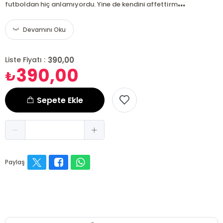
...
futboldan hiç anlamıyordu. Yine de kendini affettirm
Devamını Oku
390,00
Liste Fiyatı :
390,00
₺
Sepete Ekle
Paylaş