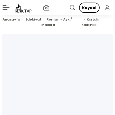
Kaydol
Anasayfa
Edebiyat
Roman - Aşk /
Kartalın
Macera
Kalbinde