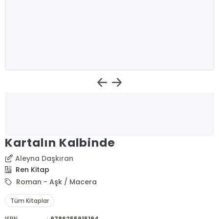
Kartalın Kalbinde
Aleyna Daşkıran
Ren Kitap
Roman - Aşk / Macera
Tüm Kitaplar
ISBN
:
9786255915184