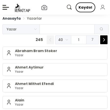
Kaydol
Anasayfa
Yazarlar
245
7
Abraham Bram Stoker
Yazar
Ahmet Aytimur
Yazar
Ahmet Mithat Efendi
Yazar
Alain
Yazar