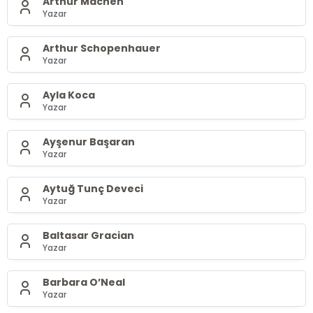
Arthur Machen
Yazar
Arthur Schopenhauer
Yazar
Ayla Koca
Yazar
Ayşenur Başaran
Yazar
Aytuğ Tunç Deveci
Yazar
Baltasar Gracian
Yazar
Barbara O’Neal
Yazar