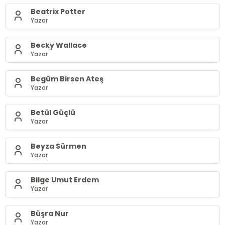
Beatrix Potter
Yazar
Becky Wallace
Yazar
Begüm Birsen Ateş
Yazar
Betül Güçlü
Yazar
Beyza Sürmen
Yazar
Bilge Umut Erdem
Yazar
Büşra Nur
Yazar