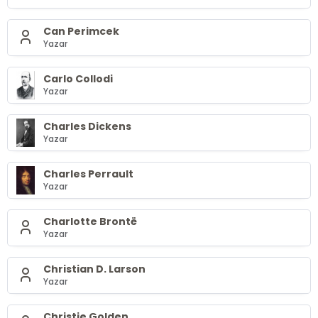
Can Perimcek
Yazar
Carlo Collodi
Yazar
Charles Dickens
Yazar
Charles Perrault
Yazar
Charlotte Brontë
Yazar
Christian D. Larson
Yazar
Christie Golden