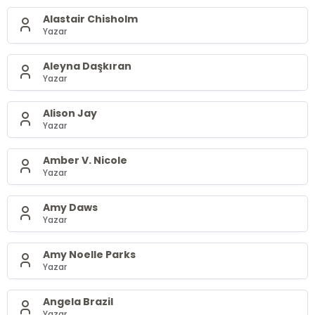
Alastair Chisholm
Yazar
Aleyna Daşkıran
Yazar
Alison Jay
Yazar
Amber V. Nicole
Yazar
Amy Daws
Yazar
Amy Noelle Parks
Yazar
Angela Brazil
Yazar