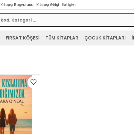
Kitapçı Başvurusu
Kitapçı Girişi
İletişim
FIRSAT KÖŞESİ
TÜM KİTAPLAR
ÇOCUK KİTAPLARI
İ