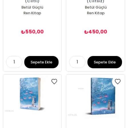
(Ciltli)
(Ciltsiz)
Betül Güçlü
Betül Güçlü
Ren Kitap
Ren Kitap
550,00
450,00
₺
₺
Sepete Ekle
Sepete Ekle