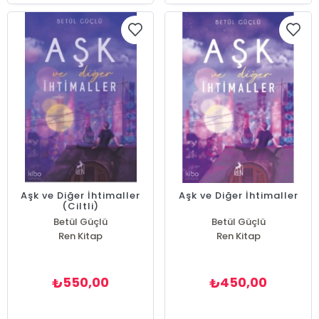
Aşk ve Diğer İhtimaller
Aşk ve Diğer İhtimaller
(Ciltli)
Betül Güçlü
Betül Güçlü
Ren Kitap
Ren Kitap
550,00
450,00
₺
₺