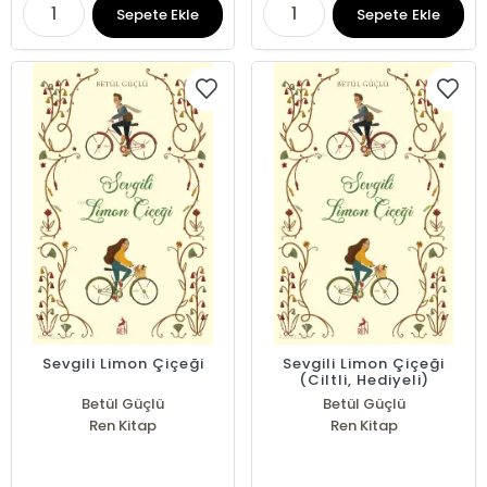
Sepete Ekle
Sepete Ekle
Sevgili Limon Çiçeği
Sevgili Limon Çiçeği
(Ciltli, Hediyeli)
Betül Güçlü
Betül Güçlü
Ren Kitap
Ren Kitap