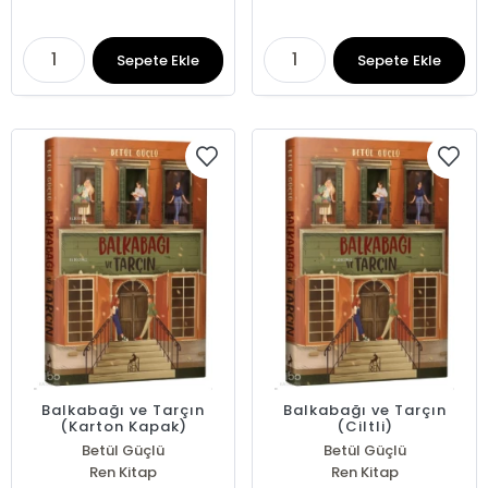
Sepete Ekle
Sepete Ekle
Balkabağı ve Tarçın
Balkabağı ve Tarçın
(Karton Kapak)
(Ciltli)
Betül Güçlü
Betül Güçlü
Ren Kitap
Ren Kitap