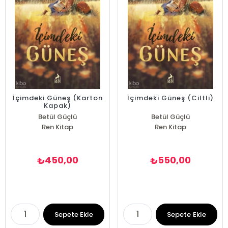
İçimdeki Güneş (Karton
İçimdeki Güneş (Ciltli)
Kapak)
Betül Güçlü
Betül Güçlü
Ren Kitap
Ren Kitap
450,00
550,00
₺
₺
Sepete Ekle
Sepete Ekle