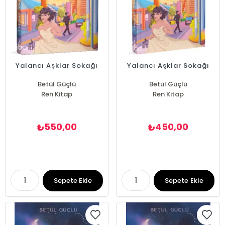
Yalancı Aşklar Sokağı
Yalancı Aşklar Sokağı
Betül Güçlü
Betül Güçlü
Ren Kitap
Ren Kitap
550,00
450,00
₺
₺
Sepete Ekle
Sepete Ekle