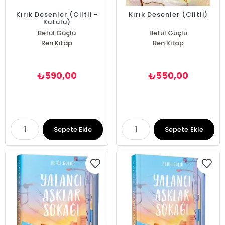
Kırık Desenler (Ciltli -
Kırık Desenler (Ciltli)
Kutulu)
Betül Güçlü
Betül Güçlü
Ren Kitap
Ren Kitap
590,00
550,00
₺
₺
Sepete Ekle
Sepete Ekle