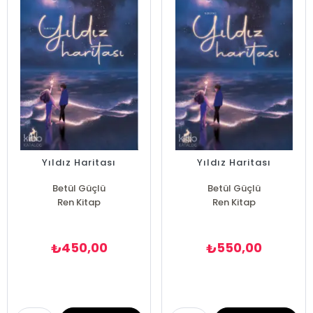
Yıldız Haritası
Yıldız Haritası
Betül Güçlü
Betül Güçlü
Ren Kitap
Ren Kitap
450,00
550,00
₺
₺