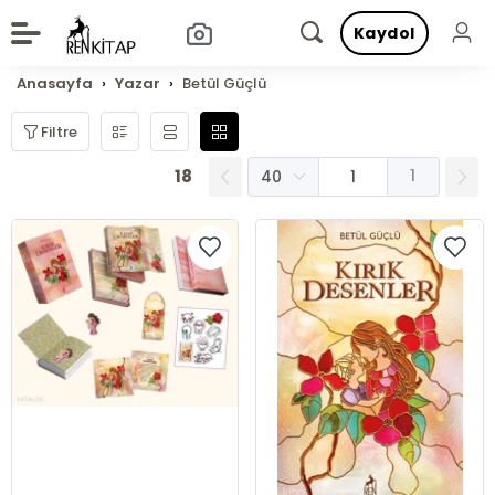
Kaydol
Anasayfa
Yazar
Betül Güçlü
Filtre
18
1