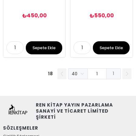
450,00
550,00
₺
₺
Sepete Ekle
Sepete Ekle
18
1
REN KİTAP YAYIN PAZARLAMA
SANAYİ VE TİCARET LİMİTED
ŞİRKETİ
SÖZLEŞMELER