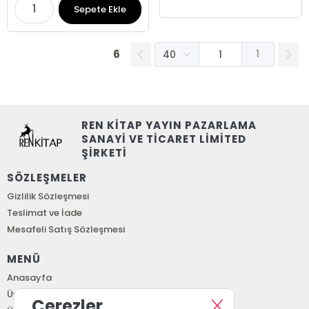
Sepete Ekle
6
1
REN KİTAP YAYIN PAZARLAMA
SANAYİ VE TİCARET LİMİTED
ŞİRKETİ
SÖZLEŞMELER
Gizlilik Sözleşmesi
Teslimat ve İade
Mesafeli Satış Sözleşmesi
MENÜ
Anasayfa
Üye Girişi
Çerezler