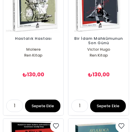
Hastalık Hastası
Bir İdam Mahkûmunun
Son Günü
Moliere
Victor Hugo
Ren Kitap
Ren Kitap
130,00
130,00
₺
₺
Sepete Ekle
Sepete Ekle