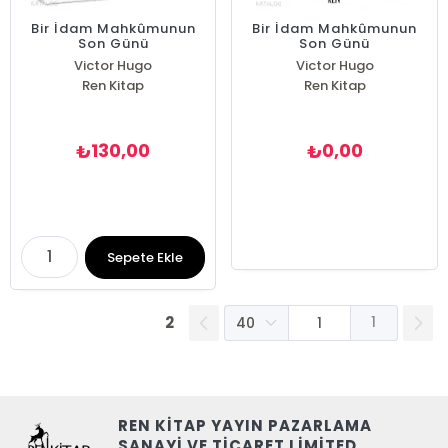
Bir İdam Mahkûmunun
Bir İdam Mahkûmunun
Son Günü
Son Günü
Victor Hugo
Victor Hugo
Ren Kitap
Ren Kitap
130,00
0,00
₺
₺
Sepete Ekle
2
1
REN KİTAP YAYIN PAZARLAMA
SANAYİ VE TİCARET LİMİTED