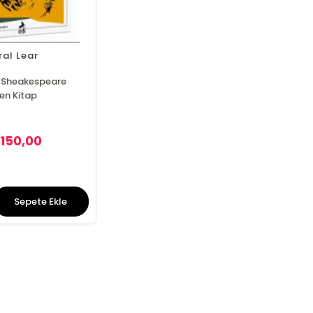
ral Lear
m Sheakespeare
en Kitap
150,00
Sepete Ekle