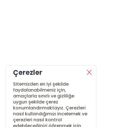
Çerezler
Sitemizden en iyi şekilde
faydalanabilmeniz için,
amaçlarla sınırlı ve gizliliğe
uygun şekilde çerez
konumlandırmaktayız. Çerezleri
nasıl kullandığımızı incelemek ve
çerezleri nasıl kontrol
edebileceğinizi öğrenmek için