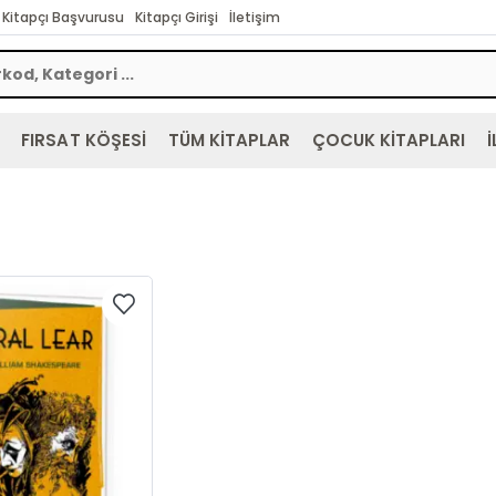
Kitapçı Başvurusu
Kitapçı Girişi
İletişim
FIRSAT KÖŞESİ
TÜM KİTAPLAR
ÇOCUK KİTAPLARI
İ