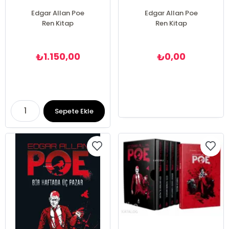
Edgar Allan Poe
Edgar Allan Poe
Ren Kitap
Ren Kitap
1.150,00
0,00
₺
₺
Sepete Ekle