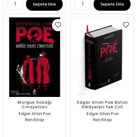
Sepete Ekle
Sepete Ekle
Morgue Sokağı
Edgar Allan Poe Bütün
Cinayetleri
Hikâyeleri Tek Cilt
Edgar Allan Poe
Edgar Allan Poe
Ren Kitap
Ren Kitap