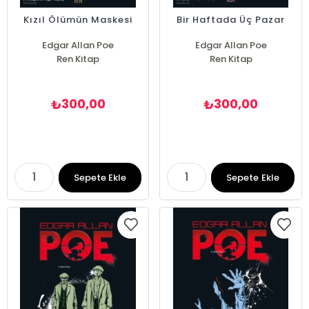
Kızıl Ölümün Maskesi
Bir Haftada Üç Pazar
Edgar Allan Poe
Edgar Allan Poe
Ren Kitap
Ren Kitap
300,00
300,00
₺
₺
Sepete Ekle
Sepete Ekle