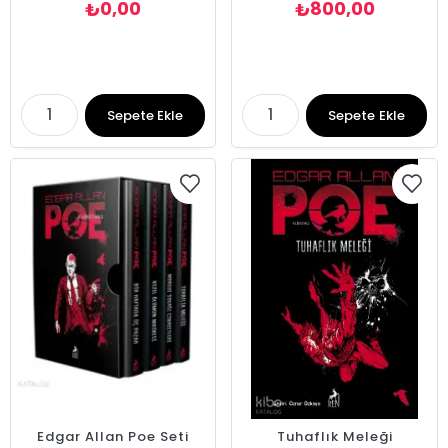
0,00
800,00
₺
₺
Sepete Ekle
Sepete Ekle
Edgar Allan Poe Seti
Tuhaflık Meleği