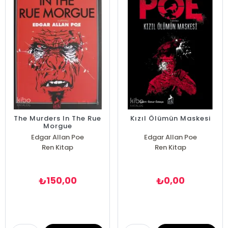
The Murders In The Rue
Kızıl Ölümün Maskesi
Morgue
Edgar Allan Poe
Edgar Allan Poe
Ren Kitap
Ren Kitap
150,00
0,00
₺
₺