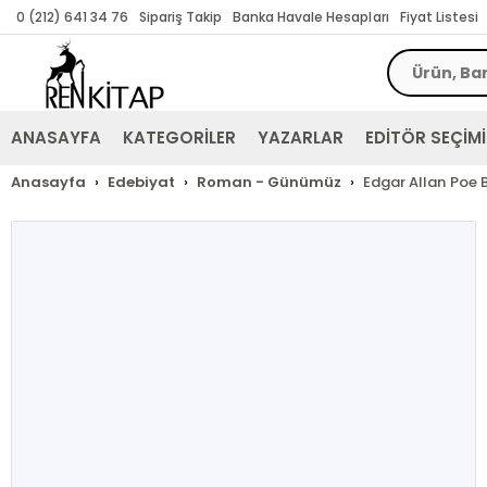
0 (212) 641 34 76
Sipariş Takip
Banka Havale Hesapları
Fiyat Listesi
ANASAYFA
KATEGORİLER
YAZARLAR
EDİTÖR SEÇİMİ
Anasayfa
Edebiyat
Roman - Günümüz
Edgar Allan Poe B