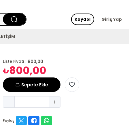
Kaydol
Giriş Yap
LETİŞİM
800,00
Liste Fiyatı :
800,00
₺
Sepete Ekle
Paylaş