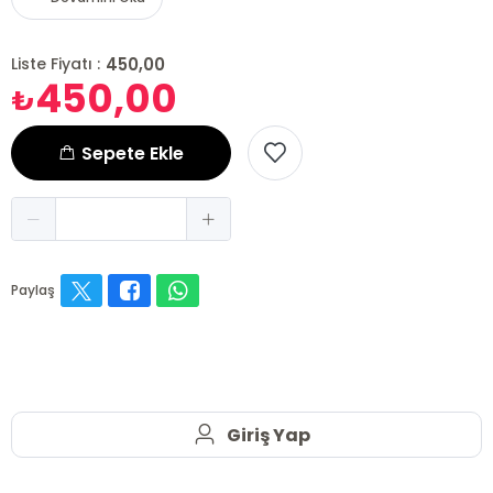
450,00
Liste Fiyatı :
450,00
₺
Sepete Ekle
Paylaş
Giriş Yap