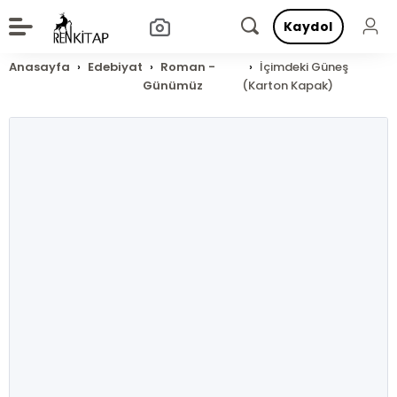
Kaydol
Anasayfa
Edebiyat
Roman -
İçimdeki Güneş
Günümüz
(Karton Kapak)