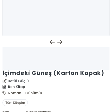
İçimdeki Güneş (Karton Kapak)
Betül Güçlü
Ren Kitap
Roman - Günümüz
Tüm Kitaplar
ISBN
:
9786259428185