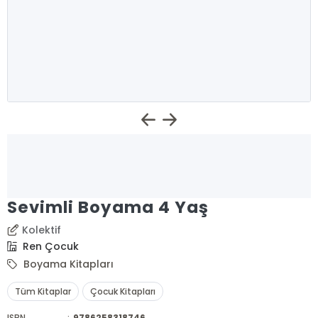
Sevimli Boyama 4 Yaş
Kolektif
Ren Çocuk
Boyama Kitapları
Tüm Kitaplar
Çocuk Kitapları
ISBN
:
9786258318746