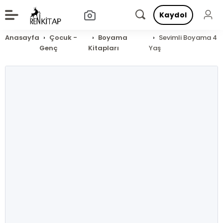
Kaydol
Anasayfa
Çocuk -
Boyama
Sevimli Boyama 4
Genç
Kitapları
Yaş