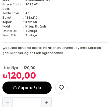
Basım Tarihi
:
2023-01
Baskı
:
1
Sayfa Sayısı
:
48
Boyut
:
135x210
Kapak
:
Karton
Kağıt
:
Kitap Kağıdı
Orjinal Dili
:
Türkçe
Yayın Dili
:
Türkçe
Çocuklar için özel olarak hazırlanan Sevimli Boyama Serisi ile
çocuklarımız eğlenirken öğrenecekler
120,00
Liste Fiyatı :
120,00
₺
Sepete Ekle