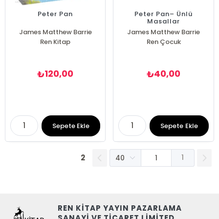
Peter Pan
Peter Pan– Ünlü
Masallar
James Matthew Barrie
James Matthew Barrie
Ren Kitap
Ren Çocuk
120,00
40,00
₺
₺
Sepete Ekle
Sepete Ekle
2
1
REN KİTAP YAYIN PAZARLAMA
SANAYİ VE TİCARET LİMİTED