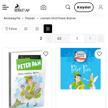
Kaydol
Anasayfa
Yazar
James Matthew Barrie
Filtre
2
1