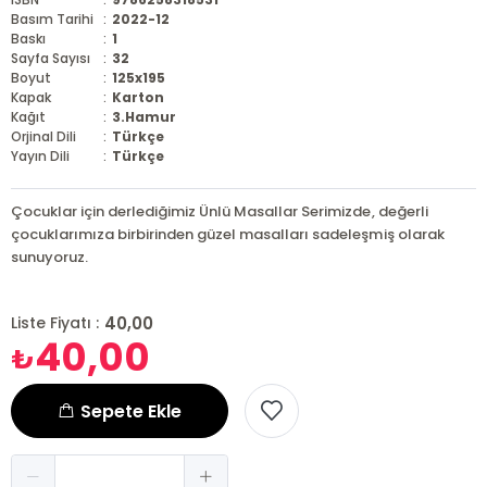
Basım Tarihi
:
2022-12
Baskı
:
1
Sayfa Sayısı
:
32
Boyut
:
125x195
Kapak
:
Karton
Kağıt
:
3.Hamur
Orjinal Dili
:
Türkçe
Yayın Dili
:
Türkçe
Çocuklar için derlediğimiz Ünlü Masallar Serimizde, değerli
çocuklarımıza birbirinden güzel masalları sadeleşmiş olarak
sunuyoruz.
40,00
Liste Fiyatı :
40,00
₺
Sepete Ekle