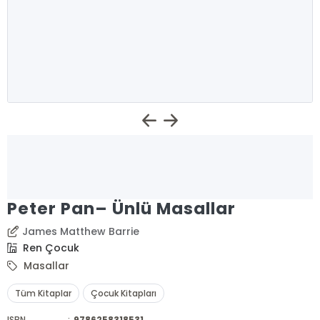
Peter Pan– Ünlü Masallar
James Matthew Barrie
Ren Çocuk
Masallar
Tüm Kitaplar
Çocuk Kitapları
ISBN
:
9786258318531