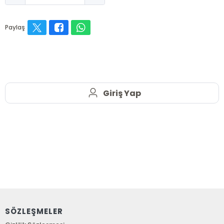
Paylaş
Giriş Yap
SÖZLEŞMELER