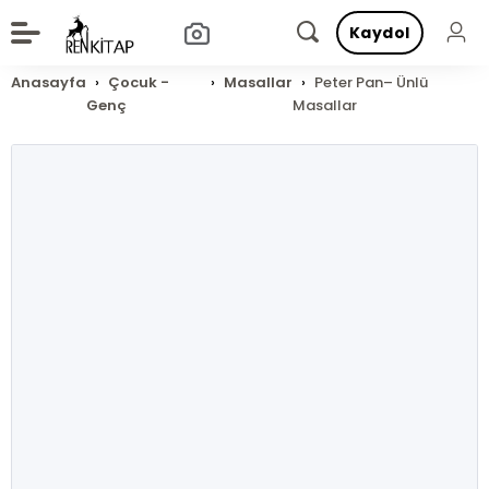
Kaydol
Anasayfa
Çocuk -
Masallar
Peter Pan– Ünlü
Genç
Masallar