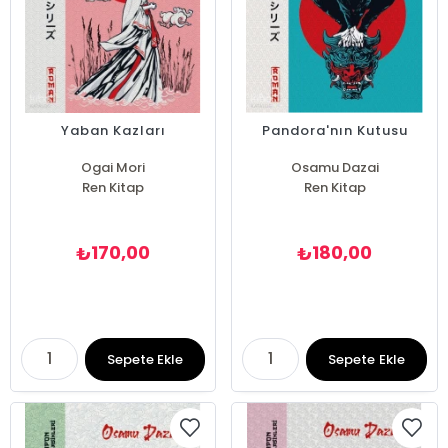
Yaban Kazları
Pandora'nın Kutusu
Ogai Mori
Osamu Dazai
Ren Kitap
Ren Kitap
170,00
180,00
₺
₺
Sepete Ekle
Sepete Ekle