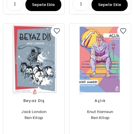
Sepete Ekle
Sepete Ekle
Beyaz Diş
Açlık
Jack London
Knut Hamsun
Ren Kitap
Ren Kitap