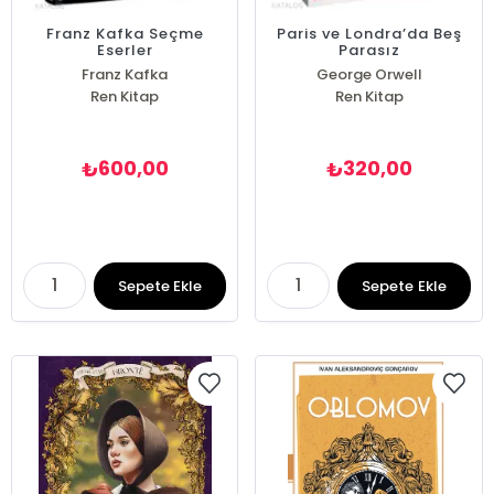
Franz Kafka Seçme
Paris ve Londra’da Beş
Eserler
Parasız
Franz Kafka
George Orwell
Ren Kitap
Ren Kitap
600,00
320,00
₺
₺
Sepete Ekle
Sepete Ekle