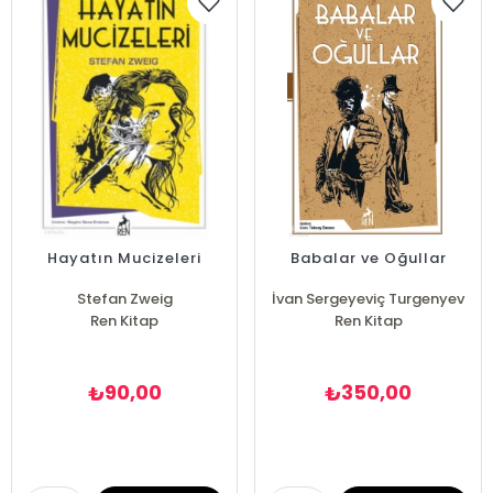
Hayatın Mucizeleri
Babalar ve Oğullar
Stefan Zweig
İvan Sergeyeviç Turgenyev
Ren Kitap
Ren Kitap
90,00
350,00
₺
₺