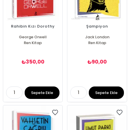
Rahibin Kızı Dorothy
Şampiyon
George Orwell
Jack London
Ren Kitap
Ren Kitap
350,00
90,00
₺
₺
Sepete Ekle
Sepete Ekle