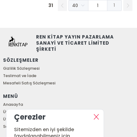
31
1
REN KİTAP YAYIN PAZARLAMA
SANAYİ VE TİCARET LİMİTED
ŞİRKETİ
SÖZLEŞMELER
Gizlilik Sözleşmesi
Teslimat ve İade
Mesafeli Satış Sözleşmesi
MENÜ
Anasayfa
Üye Girişi
Çerezler
Üye Ol
Sepetim
Sitemizden en iyi şekilde
faydalanabilmeniz için,