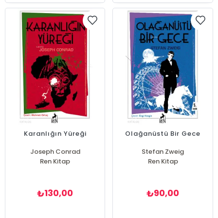
Karanlığın Yüreği
Olağanüstü Bir Gece
Joseph Conrad
Stefan Zweig
Ren Kitap
Ren Kitap
130,00
90,00
₺
₺