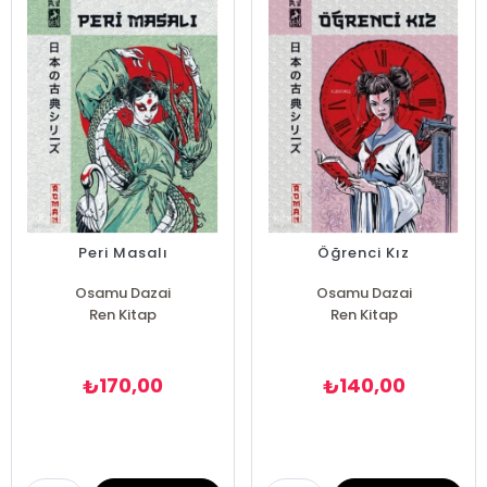
Peri Masalı
Öğrenci Kız
Osamu Dazai
Osamu Dazai
Ren Kitap
Ren Kitap
170,00
140,00
₺
₺