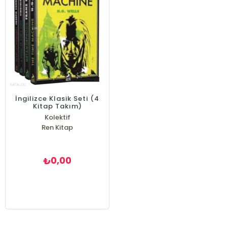
İngilizce Klasik Seti (4
Kitap Takım)
Kolektif
Ren Kitap
0,00
₺