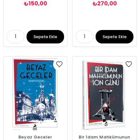
150,00
270,00
₺
₺
Sepete Ekle
Sepete Ekle
Beyaz Geceler
Bir İdam Mahkûmunun