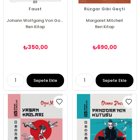
Faust
Rüzgar Gibi Geçti
Johann Wolfgang Von Goethe
Margaret Mitchell
Ren Kitap
Ren Kitap
350,00
690,00
₺
₺
Sepete Ekle
Sepete Ekle