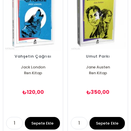
Vahşetin Çağrısı
Umut Parkı
Jack London
Jane Austen
Ren Kitap
Ren Kitap
120,00
350,00
₺
₺
Sepete Ekle
Sepete Ekle