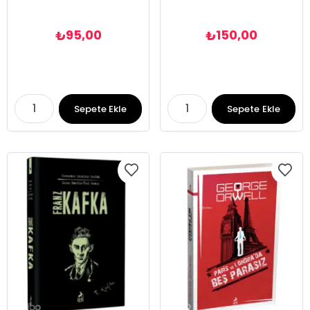
95,00
150,00
₺
₺
Sepete Ekle
Sepete Ekle