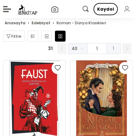
Kaydol
Anasayfa
Edebiyat
Roman - Dünya Klasikleri
Filtre
31
1