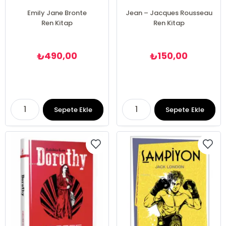
Emily Jane Bronte
Jean – Jacques Rousseau
Ren Kitap
Ren Kitap
490,00
150,00
₺
₺
Sepete Ekle
Sepete Ekle