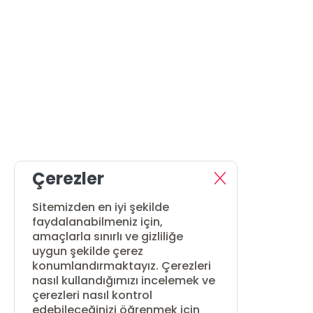
Çerezler
Sitemizden en iyi şekilde
faydalanabilmeniz için,
amaçlarla sınırlı ve gizliliğe
uygun şekilde çerez
konumlandırmaktayız. Çerezleri
nasıl kullandığımızı incelemek ve
çerezleri nasıl kontrol
edebileceğinizi öğrenmek için