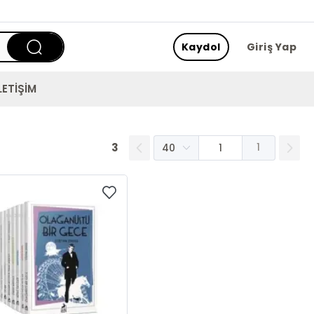
Kaydol
Giriş Yap
LETİŞİM
3
1