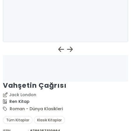
Vahşetin Çağrısı
Jack London
Ren Kitap
Roman - Dünya Klasikleri
Tüm Kitaplar
Klasik Kitaplar
ISBN
:
9786257310994