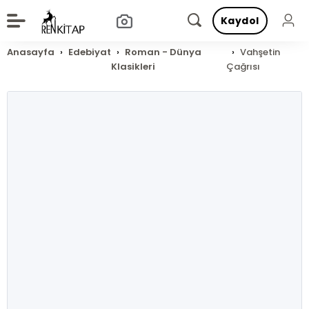
Kaydol
Anasayfa
Edebiyat
Roman - Dünya
Vahşetin
Klasikleri
Çağrısı