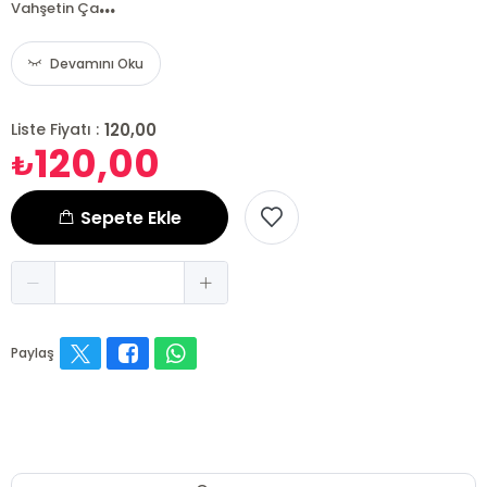
...
Vahşetin Ça
Devamını Oku
120,00
Liste Fiyatı :
120,00
₺
Sepete Ekle
Paylaş