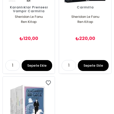
Karanlıklar Prensesi
Carmilla
Vampir Carmilla
Sheridan Le Fanu
Sheridan Le Fanu
Ren Kitap
Ren Kitap
120,00
220,00
₺
₺
Sepete Ekle
Sepete Ekle