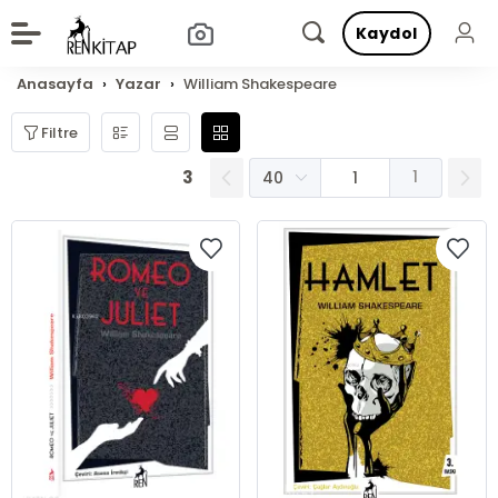
Kaydol
Anasayfa
Yazar
William Shakespeare
Filtre
3
1