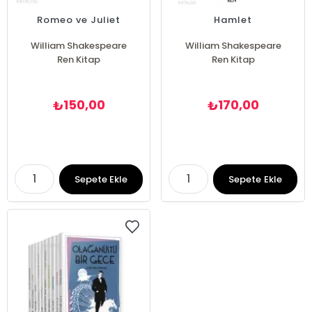
Romeo ve Juliet
Hamlet
William Shakespeare
William Shakespeare
Ren Kitap
Ren Kitap
150,00
170,00
₺
₺
Sepete Ekle
Sepete Ekle