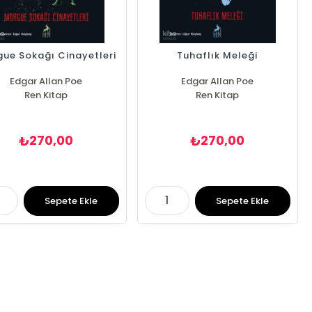
ue Sokağı Cinayetleri
Tuhaflık Meleği
Edgar Allan Poe
Edgar Allan Poe
Ren Kitap
Ren Kitap
270,00
270,00
₺
₺
Sepete Ekle
Sepete Ekle