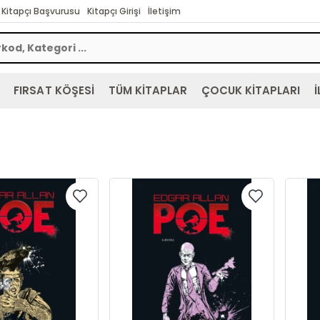
Kitapçı Başvurusu
Kitapçı Girişi
İletişim
FIRSAT KÖŞESİ
TÜM KİTAPLAR
ÇOCUK KİTAPLARI
İ