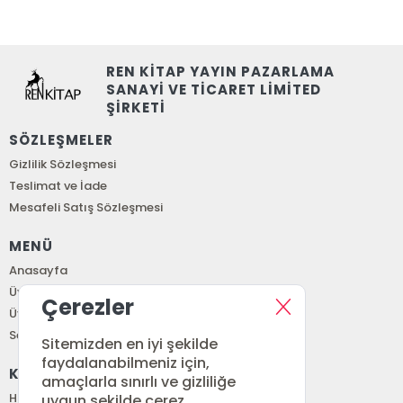
REN KİTAP YAYIN PAZARLAMA
SANAYİ VE TİCARET LİMİTED
ŞİRKETİ
SÖZLEŞMELER
Gizlilik Sözleşmesi
Teslimat ve İade
Mesafeli Satış Sözleşmesi
MENÜ
Anasayfa
Üye Girişi
Çerezler
Üye Ol
Sepetim
Sitemizden en iyi şekilde
faydalanabilmeniz için,
KURUMSAL
amaçlarla sınırlı ve gizliliğe
Hakkımızda
uygun şekilde çerez