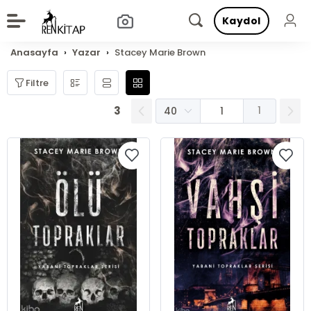
Kaydol
Anasayfa
Yazar
Stacey Marie Brown
Filtre
3
1