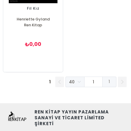
Fil Kız
Henriette Gyland
Ren Kitap
0,00
₺
1
1
REN KİTAP YAYIN PAZARLAMA
SANAYİ VE TİCARET LİMİTED
ŞİRKETİ