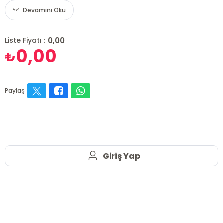
Devamını Oku
0,00
Liste Fiyatı :
0,00
₺
Paylaş
Giriş Yap