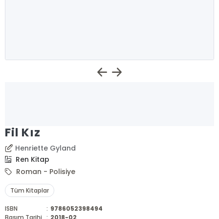
Fil Kız
Henriette Gyland
Ren Kitap
Roman - Polisiye
Tüm Kitaplar
ISBN
:
9786052398494
Basım Tarihi
:
2018-02