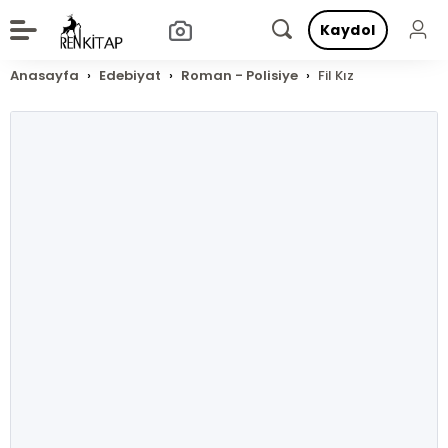
Kaydol
Anasayfa
Edebiyat
Roman - Polisiye
Fil Kız